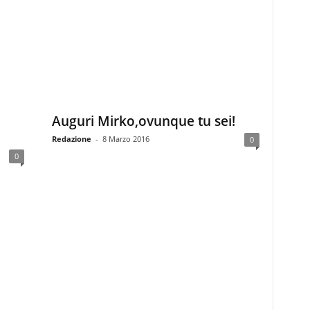
Auguri Mirko,ovunque tu sei!
Redazione
-
8 Marzo 2016
0
0