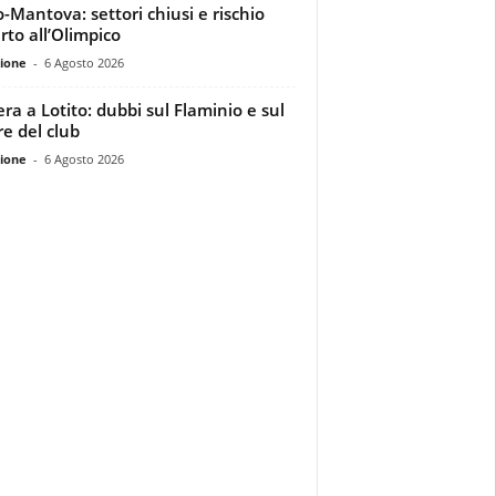
o-Mantova: settori chiusi e rischio
rto all’Olimpico
ione
-
6 Agosto 2026
era a Lotito: dubbi sul Flaminio e sul
re del club
ione
-
6 Agosto 2026