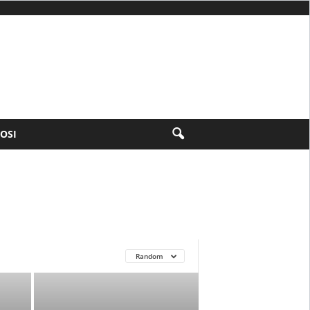
FOSI
Random