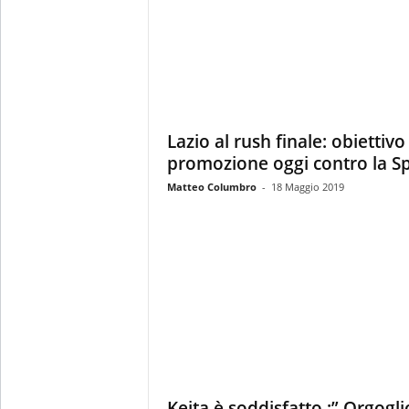
Lazio al rush finale: obiettivo
promozione oggi contro la Sp
Matteo Columbro
-
18 Maggio 2019
Keita è soddisfatto :” Orgogl