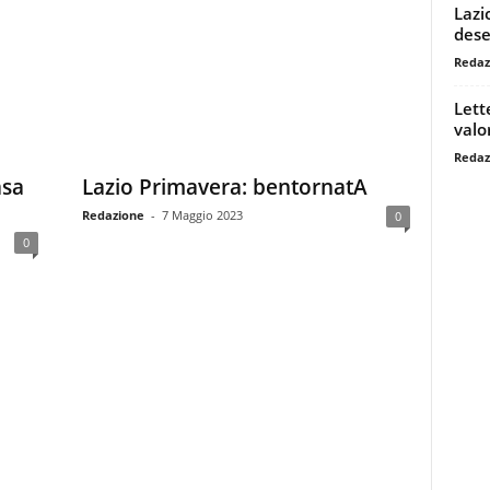
Lazi
dese
Redaz
Lett
valo
Redaz
asa
Lazio Primavera: bentornatA
Redazione
-
7 Maggio 2023
0
0