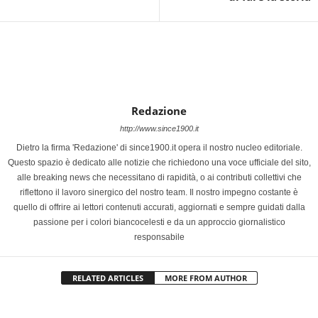
Redazione
http://www.since1900.it
Dietro la firma 'Redazione' di since1900.it opera il nostro nucleo editoriale.
Questo spazio è dedicato alle notizie che richiedono una voce ufficiale del sito,
alle breaking news che necessitano di rapidità, o ai contributi collettivi che
riflettono il lavoro sinergico del nostro team. Il nostro impegno costante è
quello di offrire ai lettori contenuti accurati, aggiornati e sempre guidati dalla
passione per i colori biancocelesti e da un approccio giornalistico
responsabile
RELATED ARTICLES
MORE FROM AUTHOR