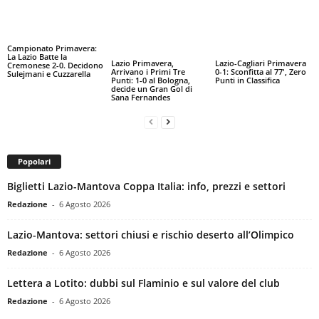
Campionato Primavera:
La Lazio Batte la
Lazio Primavera,
Lazio-Cagliari Primavera
Cremonese 2-0. Decidono
Arrivano i Primi Tre
0-1: Sconfitta al 77′, Zero
Sulejmani e Cuzzarella
Punti: 1-0 al Bologna,
Punti in Classifica
decide un Gran Gol di
Sana Fernandes
Popolari
Biglietti Lazio-Mantova Coppa Italia: info, prezzi e settori
Redazione
-
6 Agosto 2026
Lazio-Mantova: settori chiusi e rischio deserto all’Olimpico
Redazione
-
6 Agosto 2026
Lettera a Lotito: dubbi sul Flaminio e sul valore del club
Redazione
-
6 Agosto 2026