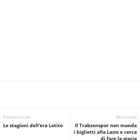
Previous article
Next article
Le stagioni dell’era Lotito
Il Trabzonspor non manda
i biglietti alla Lazio e cerca
di fare la storia