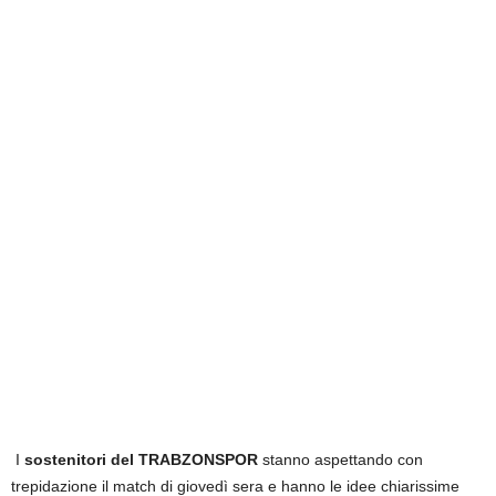
I
sostenitori del TRABZONSPOR
stanno aspettando con
trepidazione il match di giovedì sera e hanno le idee chiarissime