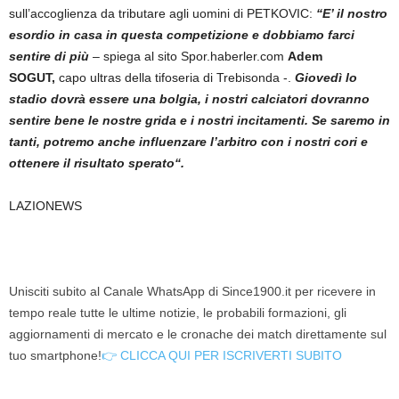
sull’accoglienza da tributare agli uomini di PETKOVIC:
“E’ il nostro
esordio in casa in questa competizione e dobbiamo farci
sentire di più
– spiega al sito Spor.haberler.com
Adem
SOGUT,
capo ultras della tifoseria di Trebisonda -.
Giovedì lo
stadio dovrà essere una bolgia, i nostri calciatori dovranno
sentire bene le nostre grida e i nostri incitamenti. Se saremo in
tanti, potremo anche influenzare l’arbitro con i nostri cori e
ottenere il risultato sperato“.
LAZIONEWS
Unisciti subito al Canale WhatsApp di Since1900.it per ricevere in
tempo reale tutte le ultime notizie, le probabili formazioni, gli
aggiornamenti di mercato e le cronache dei match direttamente sul
tuo smartphone!
👉 CLICCA QUI PER ISCRIVERTI SUBITO