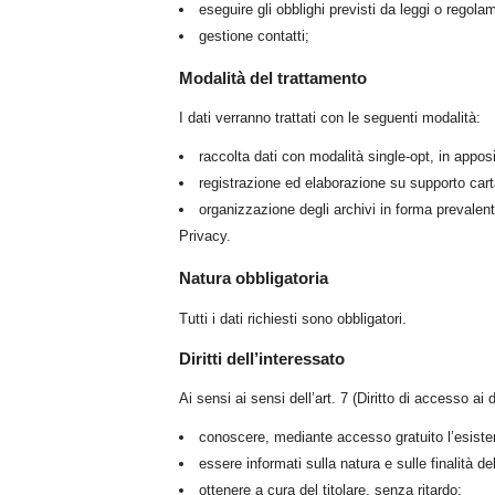
eseguire gli obblighi previsti da leggi o regolam
gestione contatti;
Modalità del trattamento
I dati verranno trattati con le seguenti modalità:
raccolta dati con modalità single-opt, in appos
registrazione ed elaborazione su supporto car
organizzazione degli archivi in forma prevalen
Privacy.
Natura obbligatoria
Tutti i dati richiesti sono obbligatori.
Diritti dell’interessato
Ai sensi ai sensi dell’art. 7 (Diritto di accesso ai d
conoscere, mediante accesso gratuito l’esisten
essere informati sulla natura e sulle finalità de
ottenere a cura del titolare, senza ritardo: