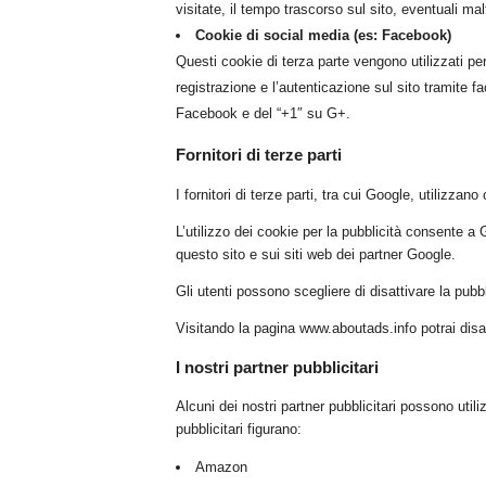
visitate, il tempo trascorso sul sito, eventuali mal
Cookie di social media (es: Facebook)
Questi cookie di terza parte vengono utilizzati per 
registrazione e l’autenticazione sul sito tramite f
Facebook e del “+1″ su G+.
Fornitori di terze parti
I fornitori di terze parti, tra cui Google, utilizza
L’utilizzo dei cookie per la pubblicità consente a Go
questo sito e sui siti web dei partner Google.
Gli utenti possono scegliere di disattivare la pubb
Visitando la pagina www.aboutads.info potrai disatti
I nostri partner pubblicitari
Alcuni dei nostri partner pubblicitari possono utili
pubblicitari figurano:
Amazon