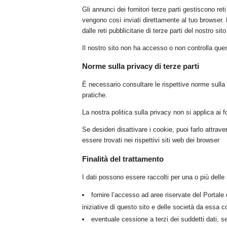
Gli annunci dei fornitori terze parti gestiscono ret
vengono così inviati direttamente al tuo browser.
dalle reti pubblicitarie di terze parti del nostro s
Il nostro sito non ha accesso o non controlla questi
Norme sulla privacy di terze parti
È necessario consultare le rispettive norme sulla p
pratiche.
La nostra politica sulla privacy non si applica ai for
Se desideri disattivare i cookie, puoi farlo attra
essere trovati nei rispettivi siti web dei browser
Finalità del trattamento
I dati possono essere raccolti per una o più delle s
fornire l’accesso ad aree riservate del Portale 
iniziative di questo sito e delle società da essa c
eventuale cessione a terzi dei suddetti dati, s