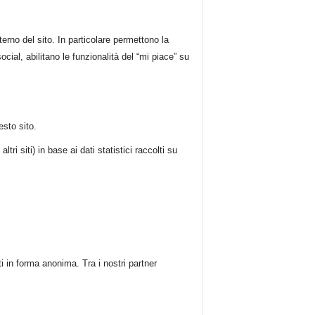
nterno del sito. In particolare permettono la
cial, abilitano le funzionalità del “mi piace” su
esto sito.
ri siti) in base ai dati statistici raccolti su
ti in forma anonima. Tra i nostri partner