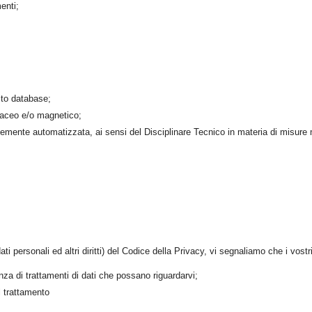
enti;
ito database;
taceo e/o magnetico;
temente automatizzata, ai sensi del Disciplinare Tecnico in materia di misure 
ati personali ed altri diritti) del Codice della Privacy, vi segnaliamo che i vostri
za di trattamenti di dati che possano riguardarvi;
l trattamento