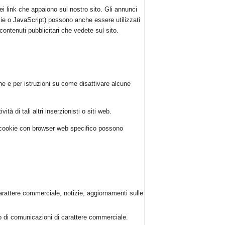
nei link che appaiono sul nostro sito. Gli annunci
kie o JavaScript) possono anche essere utilizzati
 contenuti pubblicitari che vedete sul sito.
che e per istruzioni su come disattivare alcune
ità di tali altri inserzionisti o siti web.
dei cookie con browser web specifico possono
 carattere commerciale, notizie, aggiornamenti sulle
io di comunicazioni di carattere commerciale.