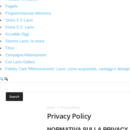
Pagelle
Programmazione televisiva
Storia S.S Lazio
Storia S.S. Lazio
Accadde Oggi
Stemmi Lazio: la storia
Tifosi
Campagna Abbonamenti
Cori Lazio Gallery
Fidelity Card “Millenovecento” Lazio: come acquistarla, vantaggi e dettagli
Home
Privacy Policy
Privacy Policy
NORMATIVA SULLA PRIVACY