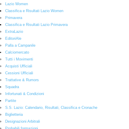
Lazio Women
Classifica e Risultati Lazio Women
Primavera
Classifica e Risultati Lazio Primavera
ExtraLazio
EditoriAle
Palla a Campanile
Calciomercato
Tutti i Movimenti
Acquisti Ufficiali
Cessioni Ufficiali
Trattative & Rumors
Squadra
Infortunati & Condizioni
Partite
S.S. Lazio: Calendario, Risultati, Classifica e Cronache
Biglietteria
Designazioni Arbitrali
Probabili formazioni