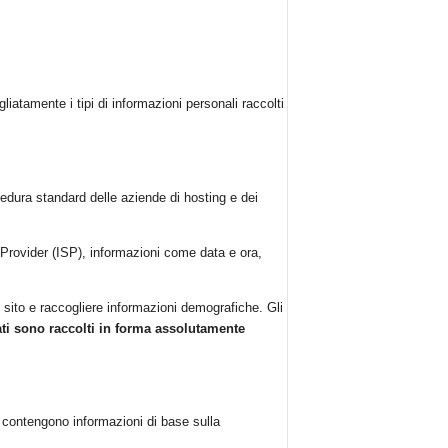
atamente i tipi di informazioni personali raccolti
rocedura standard delle aziende di hosting e dei
ce Provider (ISP), informazioni come data e ora,
 sito e raccogliere informazioni demografiche. Gli
dati sono raccolti in forma assolutamente
i contengono informazioni di base sulla