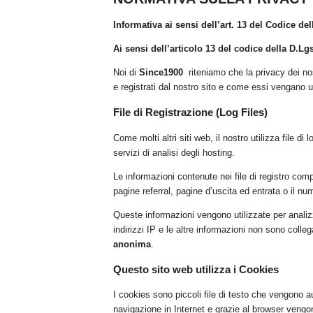
Informativa ai sensi dell’art. 13 del Codice del
Ai sensi dell’articolo 13 del codice della D.Lg
Noi di
Since1900
riteniamo che la privacy dei no
e registrati dal nostro sito e come essi vengano ut
File di Registrazione (Log Files)
Come molti altri siti web, il nostro utilizza file d
servizi di analisi degli hosting.
Le informazioni contenute nei file di registro comp
pagine referral, pagine d’uscita ed entrata o il num
Queste informazioni vengono utilizzate per analizz
indirizzi IP e le altre informazioni non sono coll
anonima
.
Questo sito web utilizza i Cookies
I cookies sono piccoli file di testo che vengono 
navigazione in Internet e grazie al browser vengono 