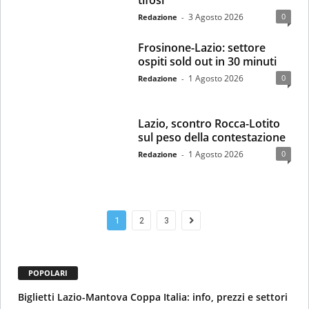
tifosi”
3 Agosto 2026
0
Redazione
-
Frosinone-Lazio: settore
ospiti sold out in 30 minuti
1 Agosto 2026
0
Redazione
-
Lazio, scontro Rocca-Lotito
sul peso della contestazione
1 Agosto 2026
0
Redazione
-
1
2
3
POPOLARI
Biglietti Lazio-Mantova Coppa Italia: info, prezzi e settori