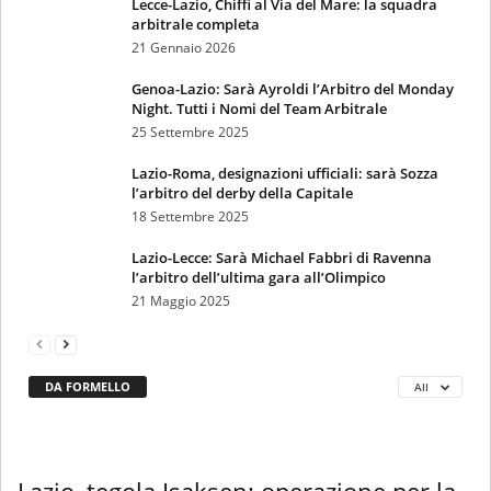
Lecce-Lazio, Chiffi al Via del Mare: la squadra
arbitrale completa
21 Gennaio 2026
Genoa-Lazio: Sarà Ayroldi l’Arbitro del Monday
Night. Tutti i Nomi del Team Arbitrale
25 Settembre 2025
Lazio-Roma, designazioni ufficiali: sarà Sozza
l’arbitro del derby della Capitale
18 Settembre 2025
Lazio-Lecce: Sarà Michael Fabbri di Ravenna
l’arbitro dell’ultima gara all’Olimpico
21 Maggio 2025
DA FORMELLO
All
Lazio, tegola Isaksen: operazione per la