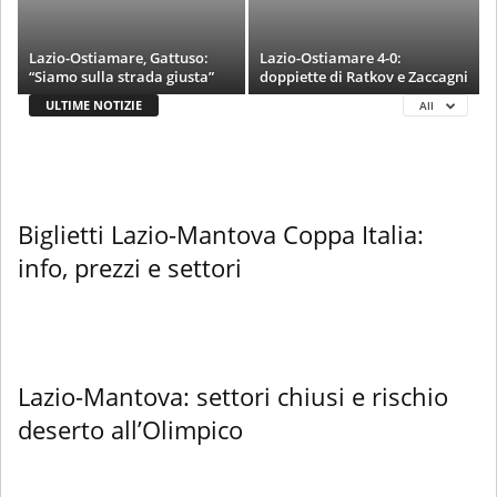
Lazio-Ostiamare, Gattuso:
Lazio-Ostiamare 4-0:
“Siamo sulla strada giusta”
doppiette di Ratkov e Zaccagni
ULTIME NOTIZIE
All
Biglietti Lazio-Mantova Coppa Italia:
info, prezzi e settori
Lazio-Mantova: settori chiusi e rischio
deserto all’Olimpico