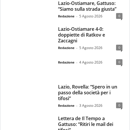
Lazio-Ostiamare, Gattuso:
“Siamo sulla strada giusta”
5 Agosto 2026
0
Redazione
-
Lazio-Ostiamare 4-0:
doppiette di Ratkov e
Zaccagni
5 Agosto 2026
0
Redazione
-
4 Agosto 2026
0
Redazione
-
Lazio, Rovella: “Spero in un
passo della società per i
tifosi”
3 Agosto 2026
0
Redazione
-
Lettera de Il Tempo a
Gattuso: “Ritiri le mail dei