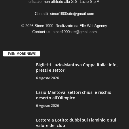
ufficiale, non affiliato alla S.S. Lazio S.p.A.
Contatti:
since1900site@gmail.com
© 2026 Since 1900. Realizzato da
Elle WebAgency
.
Contact us:
since1900site@gmail.com
EVEN MORE NEWS
Biglietti Lazio-Mantova Coppa Italia: info,
prezzi e settori
6 Agosto 2026
Lazio-Mantova: settori chiusi e rischio
deserto all’Olimpico
6 Agosto 2026
Lettera a Lotito: dubbi sul Flaminio e sul
valore del club