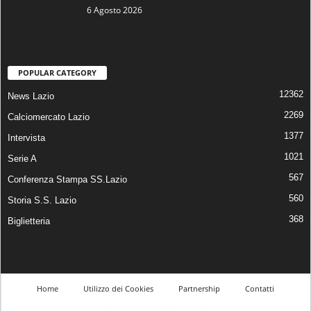
6 Agosto 2026
POPULAR CATEGORY
12362
News Lazio
2269
Calciomercato Lazio
1377
Intervista
1021
Serie A
567
Conferenza Stampa SS.Lazio
560
Storia S.S. Lazio
368
Biglietteria
Home
Utilizzo dei Cookies
Partnership
Contatti