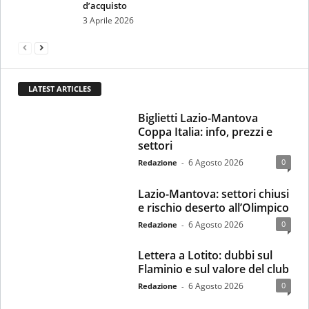
d’acquisto
3 Aprile 2026
LATEST ARTICLES
Biglietti Lazio-Mantova
Coppa Italia: info, prezzi e
settori
6 Agosto 2026
0
Redazione
-
Lazio-Mantova: settori chiusi
e rischio deserto all’Olimpico
6 Agosto 2026
0
Redazione
-
Lettera a Lotito: dubbi sul
Flaminio e sul valore del club
6 Agosto 2026
0
Redazione
-