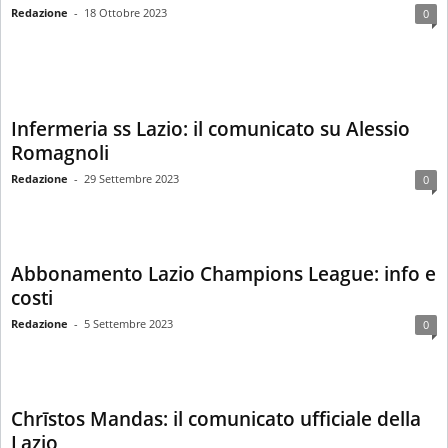
Redazione
-
18 Ottobre 2023
0
Infermeria ss Lazio: il comunicato su Alessio
Romagnoli
Redazione
-
29 Settembre 2023
0
Abbonamento Lazio Champions League: info e
costi
Redazione
-
5 Settembre 2023
0
Chrīstos Mandas: il comunicato ufficiale della
Lazio