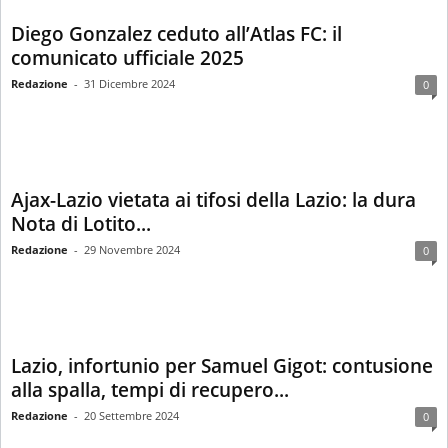
Diego Gonzalez ceduto all’Atlas FC: il
comunicato ufficiale 2025
Redazione
-
31 Dicembre 2024
0
Ajax-Lazio vietata ai tifosi della Lazio: la dura
Nota di Lotito...
Redazione
-
29 Novembre 2024
0
Lazio, infortunio per Samuel Gigot: contusione
alla spalla, tempi di recupero...
Redazione
-
20 Settembre 2024
0