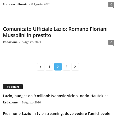
Francesco Rosati
-
8 Agosto 2023
0
Comunicato Ufficiale Lazio: Romano Floriani
Mussolini in prestito
Redazione
-
5 Agosto 2023
0
1
2
3
Popolari
Lazio, budget da 9 milioni: Ivanovic vicino, nodo Hautekiet
Redazione
-
8 Agosto 2026
Frosinone-Lazio in tv e streaming: dove vedere l’amichevole