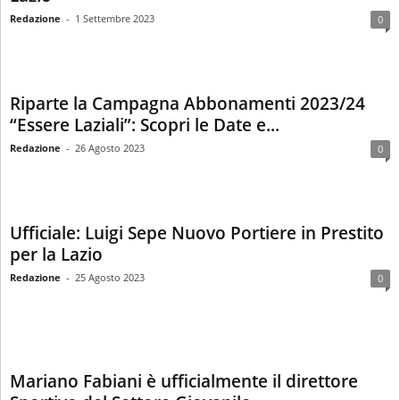
Redazione
-
1 Settembre 2023
0
Riparte la Campagna Abbonamenti 2023/24
“Essere Laziali”: Scopri le Date e...
Redazione
-
26 Agosto 2023
0
Ufficiale: Luigi Sepe Nuovo Portiere in Prestito
per la Lazio
Redazione
-
25 Agosto 2023
0
Mariano Fabiani è ufficialmente il direttore