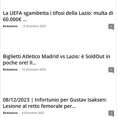
La UEFA sgambetta i tifosi della Lazio: multa di
60.000€ ...
Redazione
-
13 Dicembre 2023
0
Biglietti Atletico Madrid vs Lazio: è SoldOut in
poche ore! Il...
Redazione
-
10 Dicembre 2023
0
08/12/2023 | Infortunio per Gustav Isaksen:
Lesione al retto femorale per...
Redazione
-
8 Dicembre 2023
0