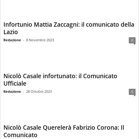
Infortunio Mattia Zaccagni: il comunicato della
Lazio
Redazione
-
8 Novembre 2023
0
Nicolò Casale infortunato: il Comunicato
Ufficiale
Redazione
-
28 Ottobre 2023
0
Nicolò Casale Querelerà Fabrizio Corona: Il
Comunicato