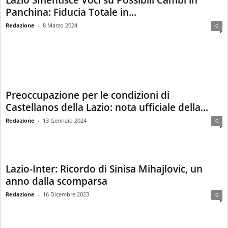
Lazio Smentisce Voci su Possibili Cambi in
Panchina: Fiducia Totale in...
Redazione
-
8 Marzo 2024
0
Preoccupazione per le condizioni di
Castellanos della Lazio: nota ufficiale della...
Redazione
-
13 Gennaio 2024
0
Lazio-Inter: Ricordo di Sinisa Mihajlovic, un
anno dalla scomparsa
Redazione
-
16 Dicembre 2023
0