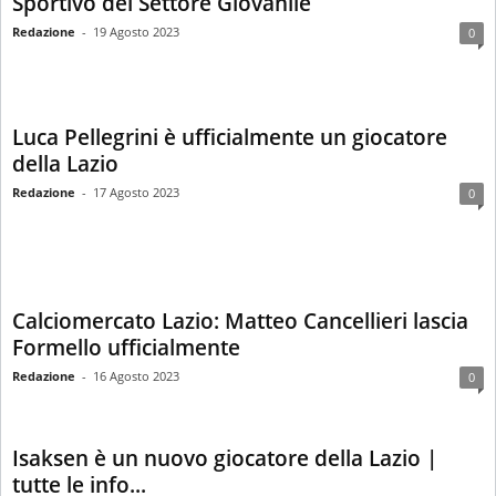
Sportivo del Settore Giovanile
Redazione
-
19 Agosto 2023
0
Luca Pellegrini è ufficialmente un giocatore
della Lazio
Redazione
-
17 Agosto 2023
0
Calciomercato Lazio: Matteo Cancellieri lascia
Formello ufficialmente
Redazione
-
16 Agosto 2023
0
Isaksen è un nuovo giocatore della Lazio |
tutte le info...