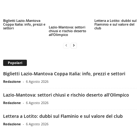
Biglietti Lazio-Mantova
Lettera a Lotito: dubbi sul
Coppa Italia: info, prezzi e
Flaminio e sul valore del
Lazio-Mantova: settori
settori
club
chiusi e rischio deserto
all’Olimpico
Popolari
Biglietti Lazio-Mantova Coppa Italia: info, prezzi e settori
Redazione
-
6 Agosto 2026
Lazio-Mantova: settori chiusi e rischio deserto all’Olimpico
Redazione
-
6 Agosto 2026
Lettera a Lotito: dubbi sul Flaminio e sul valore del club
Redazione
-
6 Agosto 2026