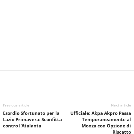
Previous article
Next article
Esordio Sfortunato per la
Ufficiale: Akpa Akpro Passa
Lazio Primavera: Sconfitta
Temporaneamente al
contro l’Atalanta
Monza con Opzione di
Riscatto