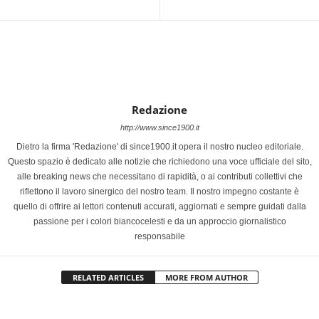
Redazione
http://www.since1900.it
Dietro la firma 'Redazione' di since1900.it opera il nostro nucleo editoriale.
Questo spazio è dedicato alle notizie che richiedono una voce ufficiale del sito,
alle breaking news che necessitano di rapidità, o ai contributi collettivi che
riflettono il lavoro sinergico del nostro team. Il nostro impegno costante è
quello di offrire ai lettori contenuti accurati, aggiornati e sempre guidati dalla
passione per i colori biancocelesti e da un approccio giornalistico
responsabile
RELATED ARTICLES
MORE FROM AUTHOR