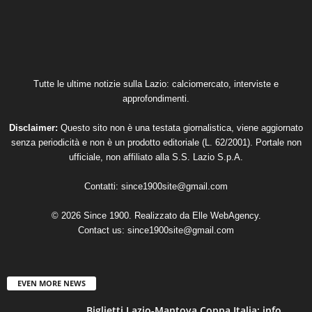
Tutte le ultime notizie sulla Lazio: calciomercato, interviste e
approfondimenti.
Disclaimer:
Questo sito non è una testata giornalistica, viene aggiornato
senza periodicità e non è un prodotto editoriale (L. 62/2001). Portale non
ufficiale, non affiliato alla S.S. Lazio S.p.A.
Contatti:
since1900site@gmail.com
© 2026 Since 1900. Realizzato da
Elle WebAgency
.
Contact us:
since1900site@gmail.com
EVEN MORE NEWS
Biglietti Lazio-Mantova Coppa Italia: info,