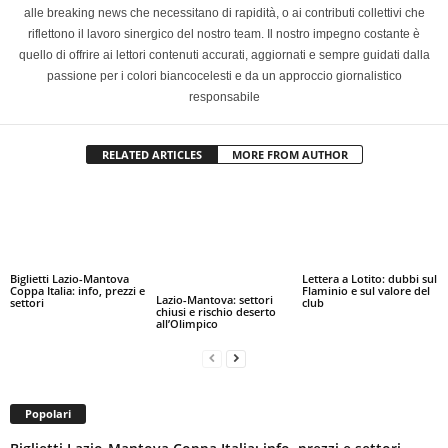
alle breaking news che necessitano di rapidità, o ai contributi collettivi che
riflettono il lavoro sinergico del nostro team. Il nostro impegno costante è
quello di offrire ai lettori contenuti accurati, aggiornati e sempre guidati dalla
passione per i colori biancocelesti e da un approccio giornalistico
responsabile
RELATED ARTICLES
MORE FROM AUTHOR
Biglietti Lazio-Mantova
Lettera a Lotito: dubbi sul
Coppa Italia: info, prezzi e
Flaminio e sul valore del
Lazio-Mantova: settori
settori
club
chiusi e rischio deserto
all’Olimpico
Popolari