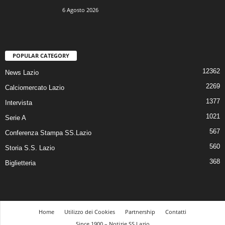
6 Agosto 2026
POPULAR CATEGORY
12362
News Lazio
2269
Calciomercato Lazio
1377
Intervista
1021
Serie A
567
Conferenza Stampa SS.Lazio
560
Storia S.S. Lazio
368
Biglietteria
Home
Utilizzo dei Cookies
Partnership
Contatti
Since 1900 – Notizie SS Lazio