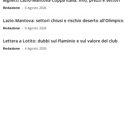
Biglietti Lazio-Mantova Coppa Italia: info, prezzi e settori
Redazione
-
6 Agosto 2026
Lazio-Mantova: settori chiusi e rischio deserto all’Olimpico
Redazione
-
6 Agosto 2026
Lettera a Lotito: dubbi sul Flaminio e sul valore del club
Redazione
-
6 Agosto 2026