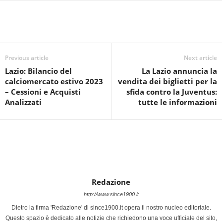
Previous article
Next article
Lazio: Bilancio del
La Lazio annuncia la
calciomercato estivo 2023
vendita dei biglietti per la
– Cessioni e Acquisti
sfida contro la Juventus:
Analizzati
tutte le informazioni
Redazione
http://www.since1900.it
Dietro la firma 'Redazione' di since1900.it opera il nostro nucleo editoriale.
Questo spazio è dedicato alle notizie che richiedono una voce ufficiale del sito,