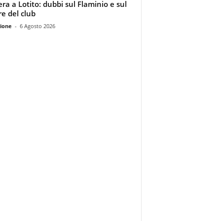
era a Lotito: dubbi sul Flaminio e sul
re del club
ione
-
6 Agosto 2026