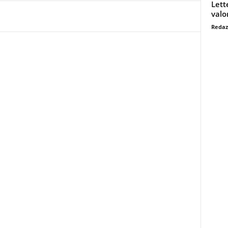
Lett
valo
Redaz