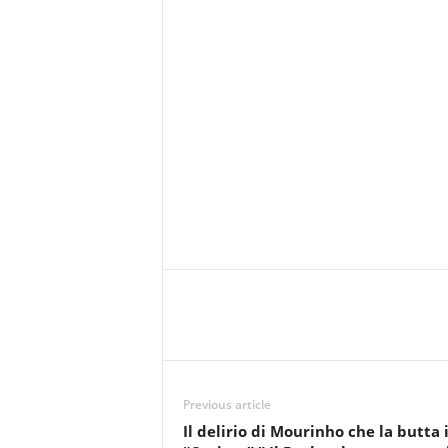
Previous article
Il delirio di Mourinho che la butta 