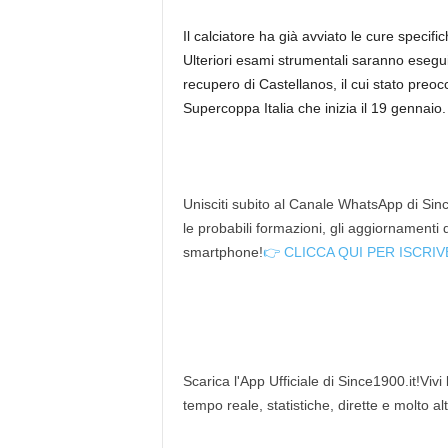
Il calciatore ha già avviato le cure specif
Ulteriori esami strumentali saranno esegui
recupero di Castellanos, il cui stato preoc
Supercoppa Italia che inizia il 19 gennaio.
Unisciti subito al Canale WhatsApp di Since
le probabili formazioni, gli aggiornamenti
smartphone!
👉 CLICCA QUI PER ISCRIV
Scarica l'App Ufficiale di Since1900.it!Vivi
tempo reale, statistiche, dirette e molto al