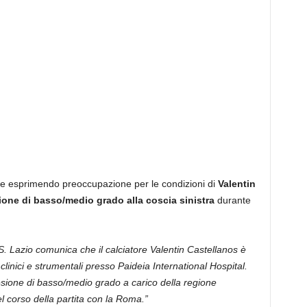
le esprimendo preoccupazione per le condizioni di
Valentin
ione di basso/medio grado alla coscia sinistra
durante
S. Lazio comunica che il calciatore Valentin Castellanos è
linici e strumentali presso Paideia International Hospital.
sione di basso/medio grado a carico della regione
el corso della partita con la Roma.”