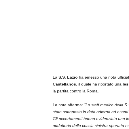
La
S.S
.
Lazio
ha emesso una nota ufficia
Castellanos
, il quale ha riportato una
les
la partita contro la Roma.
La nota afferma:
“Lo staff medico della S.
stato sottoposto in data odierna ad esami c
Gli accertamenti hanno evidenziato una le
adduttoria della coscia sinistra riportata n