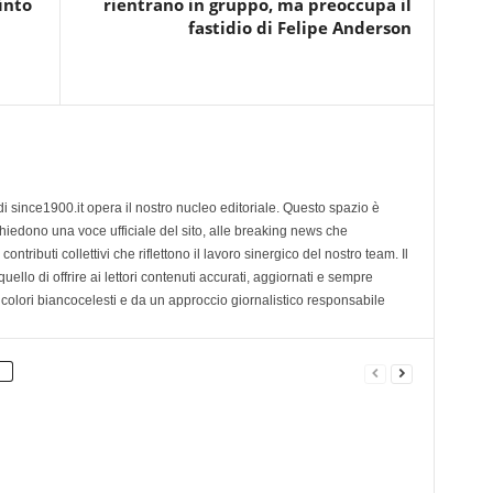
into
rientrano in gruppo, ma preoccupa il
fastidio di Felipe Anderson
di since1900.it opera il nostro nucleo editoriale. Questo spazio è
chiedono una voce ufficiale del sito, alle breaking news che
contributi collettivi che riflettono il lavoro sinergico del nostro team. Il
ello di offrire ai lettori contenuti accurati, aggiornati e sempre
 colori biancocelesti e da un approccio giornalistico responsabile