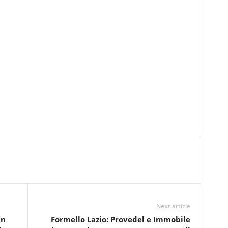
Next article
in
Formello Lazio: Provedel e Immobile