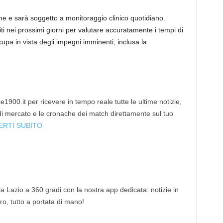
iche e sarà soggetto a monitoraggio clinico quotidiano.
ti nei prossimi giorni per valutare accuratamente i tempi di
cupa in vista degli impegni imminenti, inclusa la
1900.it per ricevere in tempo reale tutte le ultime notizie,
 di mercato e le cronache dei match direttamente sul tuo
ERTI SUBITO
 la Lazio a 360 gradi con la nostra app dedicata: notizie in
tro, tutto a portata di mano!