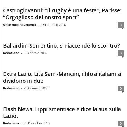
Castrogiovanni: “Il rugby è una festa”, Parisse:
“Orgoglioso del nostro sport”
since millenovecento
-
13 Febbraio 2016
0
Ballardini-Sorrentino, si riaccende lo scontro?
Redazione
-
1 Febbraio 2016
0
Extra Lazio. Lite Sarri-Mancini, i tifosi italiani si
dividono in due
Redazione
-
20 Gennaio 2016
0
Flash News: Lippi smentisce e dice la sua sulla
Lazio.
Redazione
-
23 Dicembre 2015
0