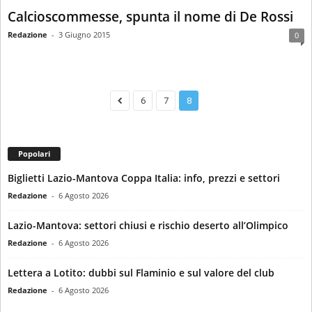
Calcioscommesse, spunta il nome di De Rossi
Redazione
-
3 Giugno 2015
0
6
7
8
Popolari
Biglietti Lazio-Mantova Coppa Italia: info, prezzi e settori
Redazione
-
6 Agosto 2026
Lazio-Mantova: settori chiusi e rischio deserto all’Olimpico
Redazione
-
6 Agosto 2026
Lettera a Lotito: dubbi sul Flaminio e sul valore del club
Redazione
-
6 Agosto 2026