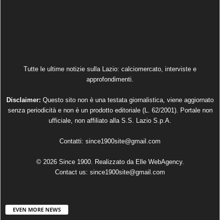
Tutte le ultime notizie sulla Lazio: calciomercato, interviste e
approfondimenti.
Disclaimer:
Questo sito non è una testata giornalistica, viene aggiornato
senza periodicità e non è un prodotto editoriale (L. 62/2001). Portale non
ufficiale, non affiliato alla S.S. Lazio S.p.A.
Contatti:
since1900site@gmail.com
© 2026 Since 1900. Realizzato da
Elle WebAgency
.
Contact us:
since1900site@gmail.com
EVEN MORE NEWS