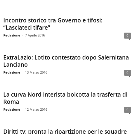
Incontro storico tra Governo e tifosi:
“Lasciateci tifare”
Redazione
-
7 Aprile 2016
0
ExtraLazio: Lotito contestato dopo Salernitana-
Lanciano
Redazione
-
13 Marzo 2016
0
La curva Nord interista boicotta la trasferta di
Roma
Redazione
-
12 Marzo 2016
0
Diritti tv: pronta la ripartizione per le squadre