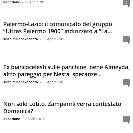
Redazione
-
27 Aprile 2016
0
Palermo-Lazio: il comunicato del gruppo
“Ultras Palermo 1900” indirizzato a “La...
since millenovecento
-
13 Aprile 2016
0
Ex biancocelesti sulle panchine, bene Almeyda,
altro pareggio per Nesta, speranze...
since millenovecento
-
12 Aprile 2016
0
Non solo Lotito. Zamparini verrà contestato
Domenica?
Redazione
-
7 Aprile 2016
0