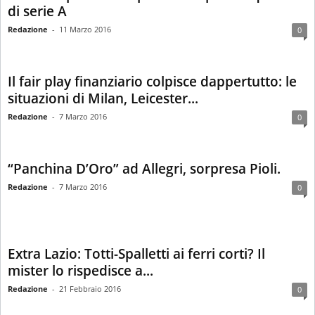
di serie A
Redazione
-
11 Marzo 2016
0
Il fair play finanziario colpisce dappertutto: le
situazioni di Milan, Leicester...
Redazione
-
7 Marzo 2016
0
“Panchina D’Oro” ad Allegri, sorpresa Pioli.
Redazione
-
7 Marzo 2016
0
Extra Lazio: Totti-Spalletti ai ferri corti? Il
mister lo rispedisce a...
Redazione
-
21 Febbraio 2016
0