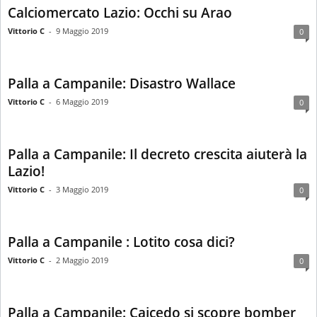
Calciomercato Lazio: Occhi su Arao
Vittorio C
-
9 Maggio 2019
0
Palla a Campanile: Disastro Wallace
Vittorio C
-
6 Maggio 2019
0
Palla a Campanile: Il decreto crescita aiuterà la
Lazio!
Vittorio C
-
3 Maggio 2019
0
Palla a Campanile : Lotito cosa dici?
Vittorio C
-
2 Maggio 2019
0
Palla a Campanile: Caicedo si scopre bomber