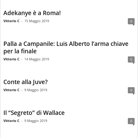
Adekanye è a Roma!
Vittorio C
-
15 Maggio 2019
0
Palla a Campanile: Luis Alberto l’arma chiave
per la finale
Vittorio C
-
14 Maggio 2019
0
Conte alla Juve?
Vittorio C
-
9 Maggio 2019
0
Il “Segreto” di Wallace
Vittorio C
-
9 Maggio 2019
0