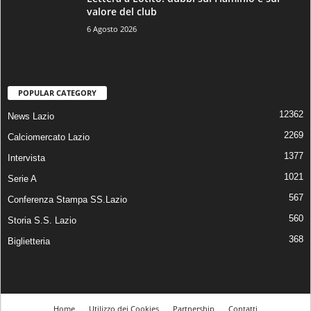
valore del club
6 Agosto 2026
POPULAR CATEGORY
12362
News Lazio
2269
Calciomercato Lazio
1377
Intervista
1021
Serie A
567
Conferenza Stampa SS.Lazio
560
Storia S.S. Lazio
368
Biglietteria
Home
Utilizzo dei Cookies
Partnership
Contatti