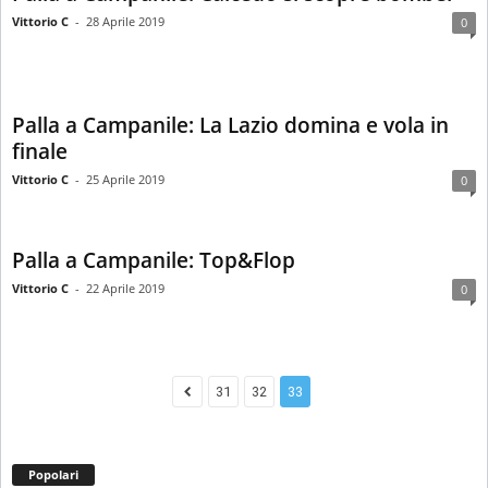
Vittorio C
-
28 Aprile 2019
0
Palla a Campanile: La Lazio domina e vola in
finale
Vittorio C
-
25 Aprile 2019
0
Palla a Campanile: Top&Flop
Vittorio C
-
22 Aprile 2019
0
31
32
33
Popolari