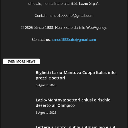
ufficiale, non affiliato alla S.S. Lazio S.p.A.
Contatti:
since1900site@gmail.com
© 2026 Since 1900. Realizzato da
Elle WebAgency
.
Contact us:
since1900site@gmail.com
EVEN MORE NEWS
Biglietti Lazio-Mantova Coppa Italia: info,
prezzi e settori
6 Agosto 2026
Lazio-Mantova: settori chiusi e rischio
deserto all’Olimpico
6 Agosto 2026
Lettera a Lotito: dubbi sul Flaminio e sul