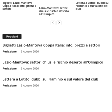
Biglietti Lazio-Mantova
Lettera a Lotito: dubbi sul
Coppa Italia: info, prezzi e
Flaminio e sul valore del
Lazio-Mantova: settori
settori
club
chiusi e rischio deserto
all’Olimpico
Popolari
Biglietti Lazio-Mantova Coppa Italia: info, prezzi e settori
Redazione
-
6 Agosto 2026
Lazio-Mantova: settori chiusi e rischio deserto all’Olimpico
Redazione
-
6 Agosto 2026
Lettera a Lotito: dubbi sul Flaminio e sul valore del club
Redazione
-
6 Agosto 2026