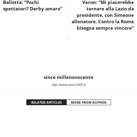
Ballotta: “Pochi
Veron: “Mi piacerebbe
spettatori? Derby amaro”
tornare alla Lazio da
presidente, con Simeone
allenatore. Contro la Roma
bisogna sempre vincere”
since millenovecento
http://www.since1900.it
RELATED ARTICLES
MORE FROM AUTHOR