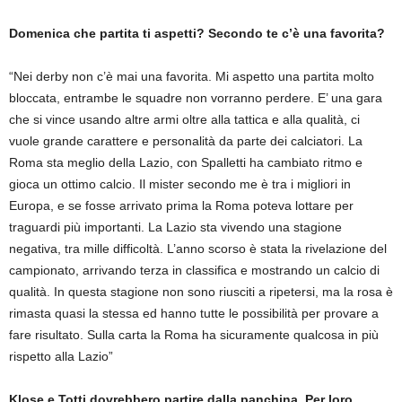
Domenica che partita ti aspetti? Secondo te c’è una favorita?
“Nei derby non c’è mai una favorita. Mi aspetto una partita molto
bloccata, entrambe le squadre non vorranno perdere. E’ una gara
che si vince usando altre armi oltre alla tattica e alla qualità, ci
vuole grande carattere e personalità da parte dei calciatori. La
Roma sta meglio della Lazio, con Spalletti ha cambiato ritmo e
gioca un ottimo calcio. Il mister secondo me è tra i migliori in
Europa, e se fosse arrivato prima la Roma poteva lottare per
traguardi più importanti. La Lazio sta vivendo una stagione
negativa, tra mille difficoltà. L’anno scorso è stata la rivelazione del
campionato, arrivando terza in classifica e mostrando un calcio di
qualità. In questa stagione non sono riusciti a ripetersi, ma la rosa è
rimasta quasi la stessa ed hanno tutte le possibilità per provare a
fare risultato. Sulla carta la Roma ha sicuramente qualcosa in più
rispetto alla Lazio”
Klose e Totti dovrebbero partire dalla panchina. Per loro