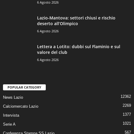
6 Agosto 2026
Lazio-Mantova: settori chiusi e rischio
deserto all’Olimpico
6 Agosto 2026
Lettera a Lotito: dubbi sul Flaminio e sul
valore del club
6 Agosto 2026
POPULAR CATEGORY
12362
News Lazio
2269
Calciomercato Lazio
1377
Intervista
1021
Serie A
567
Conferenza Stampa SS.Lazio