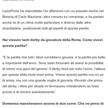
LazioPress ha intercettato l’ex difensore con un passato anche nel
Brescia di Carlo Mazzone, altro romano ex romanista, e ha parlato
anche lui di un clima molto particolare e diverso dalle altre
stracittadine, analizzando tutti gli aspetti di questa partita.
Hai vissuto tanti derby da giocatore della Roma. Come vivevi
questa partita?
“E’ la partita che tutti i tifosi vorrebbero giocare, è la partita più belle
e importante dell’anno. Sono stato fortunato ad avere la possibilità
di vivere una gara del genere. Il derby dura per tutto l’anno, l’attesa
per questa sfida inizia mesi prima. Vivevo questa partita con un po
di ansia, ma con una grande voglia di giocarla. Ricordo che prima
del derby, i tifosi per strada mi fermavano chiedendomi se fossi
pronto e di vincere assolutamente”
Domenica mancheranno ancora le due curve. Che ne pensi di