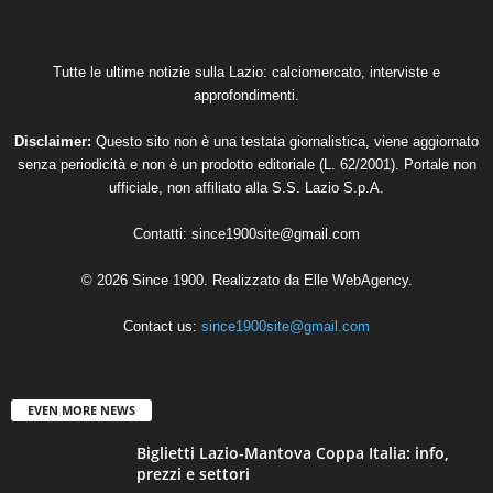
Tutte le ultime notizie sulla Lazio: calciomercato, interviste e
approfondimenti.
Disclaimer:
Questo sito non è una testata giornalistica, viene aggiornato
senza periodicità e non è un prodotto editoriale (L. 62/2001). Portale non
ufficiale, non affiliato alla S.S. Lazio S.p.A.
Contatti:
since1900site@gmail.com
© 2026 Since 1900. Realizzato da
Elle WebAgency
.
Contact us:
since1900site@gmail.com
EVEN MORE NEWS
Biglietti Lazio-Mantova Coppa Italia: info,
prezzi e settori