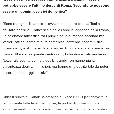
potrebbe essere l’ultimo derby di Roma. Secondo te possono
essere gli uomini decisivi domenica?
“Sono due grandi campioni, ovviamente spero che sia Totti a
risultare decisivo. Francesco è da 23 anni la leggenda della Roma,
un calciatore fantastico tra i primi cinque al mondo secondo me.
Vorrei Totti dal primo minuto domenica, potrebbe essere il suo
ultimo derby e sfrutterei la sua voglia di giocare e la sua immensa
classe. Klose è un grande centravanti, lo ha dimostrato anche in
Nazionale segnando molti gol. Entrambi non hanno più la
brillantezza degli anni migliori, ma hanno una qualità tale da poter
essere ancora oggi decisivi”
Unisciti subito al Canale WhatsApp di Since1900.it per ricevere in
tempo reale tutte le ultime notizie, le probabili formazioni, gli
aggiornamenti di mercato e le cronache dei match direttamente sul