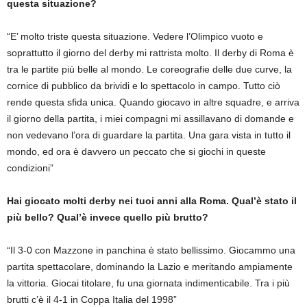
questa situazione?
“E’ molto triste questa situazione. Vedere l’Olimpico vuoto e
soprattutto il giorno del derby mi rattrista molto. Il derby di Roma è
tra le partite più belle al mondo. Le coreografie delle due curve, la
cornice di pubblico da brividi e lo spettacolo in campo. Tutto ciò
rende questa sfida unica. Quando giocavo in altre squadre, e arriva
il giorno della partita, i miei compagni mi assillavano di domande e
non vedevano l’ora di guardare la partita. Una gara vista in tutto il
mondo, ed ora è davvero un peccato che si giochi in queste
condizioni”
Hai giocato molti derby nei tuoi anni alla Roma. Qual’è stato il
più bello? Qual’è invece quello più brutto?
“Il 3-0 con Mazzone in panchina è stato bellissimo. Giocammo una
partita spettacolare, dominando la Lazio e meritando ampiamente
la vittoria. Giocai titolare, fu una giornata indimenticabile. Tra i più
brutti c’è il 4-1 in Coppa Italia del 1998”