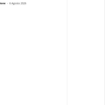
ione
-
6 Agosto 2026