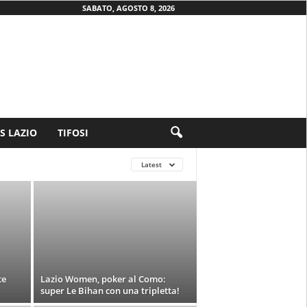
SABATO, AGOSTO 8, 2026
.S LAZIO
TIFOSI
Latest
te
Lazio Women, poker al Como:
super Le Bihan con una tripletta!