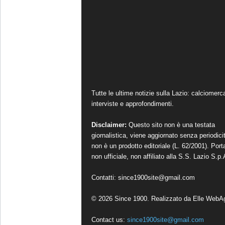
Tutte le ultime notizie sulla Lazio: calciomerc
interviste e approfondimenti.
Disclaimer:
Questo sito non è una testata
giornalistica, viene aggiornato senza periodici
non è un prodotto editoriale (L. 62/2001). Port
non ufficiale, non affiliato alla S.S. Lazio S.p.
Contatti:
since1900site@gmail.com
© 2026 Since 1900. Realizzato da
Elle WebA
Contact us:
since1900site@gmail.com