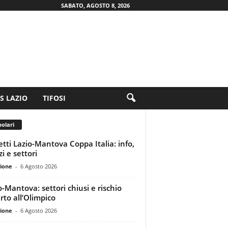
SABATO, AGOSTO 8, 2026
.S LAZIO
TIFOSI
olari
ietti Lazio-Mantova Coppa Italia: info,
i e settori
ione
-
6 Agosto 2026
o-Mantova: settori chiusi e rischio
rto all’Olimpico
ione
-
6 Agosto 2026