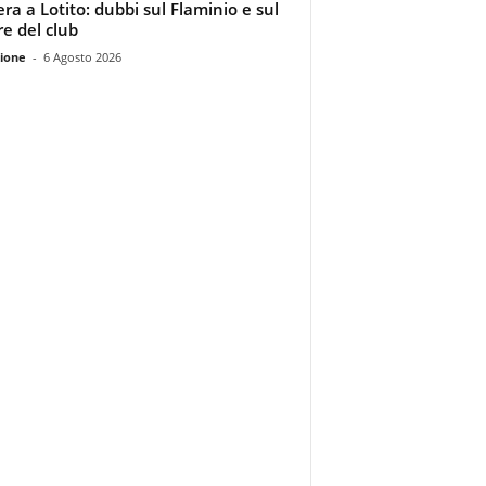
era a Lotito: dubbi sul Flaminio e sul
re del club
ione
-
6 Agosto 2026