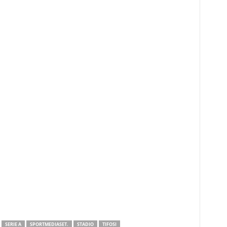
SERIE A
SPORTMEDIASET.
STADIO
TIFOSI