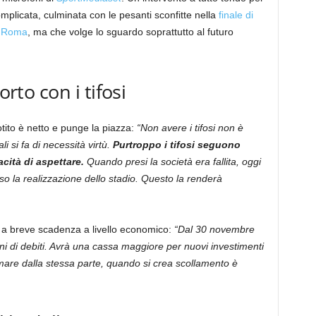
licata, culminata con le pesanti sconfitte nella
finale di
a Roma
, ma che volge lo sguardo soprattutto al futuro
orto con i tifosi
tito è netto e punge la piazza:
“Non avere i tifosi non è
i si fa di necessità virtù.
Purtroppo i tifosi seguono
cità di aspettare.
Quando presi la società era fallita, oggi
o la realizzazione dello stadio. Questo la renderà
à a breve scadenza a livello economico:
“Dal 30 novembre
ni di debiti. Avrà una cassa maggiore per nuovi investimenti
mare dalla stessa parte, quando si crea scollamento è