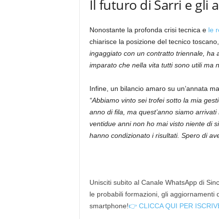
Il futuro di Sarri e gli 
Nonostante la profonda crisi tecnica e
le 
chiarisce la posizione del tecnico toscan
ingaggiato con un contratto triennale, ha 
imparato che nella vita tutti sono utili ma 
Infine, un bilancio amaro su un’annata ma
“Abbiamo vinto sei trofei sotto la mia gest
anno di fila, ma quest’anno siamo arrivati 
ventidue anni non ho mai visto niente di sim
hanno condizionato i risultati. Spero di av
Unisciti subito al Canale WhatsApp di Since
le probabili formazioni, gli aggiornamenti
smartphone!
👉 CLICCA QUI PER ISCRIV