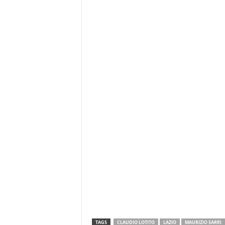
TAGS
CLAUDIO LOTITO
LAZIO
MAURIZIO SARRI