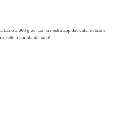
 la Lazio a 360 gradi con la nostra app dedicata: notizie in
tro, tutto a portata di mano!