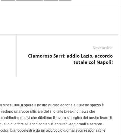
Next article
Clamoroso Sarri: addio Lazio, accordo
totale col Napoli!
di since1900.it opera il nostro nucleo editoriale. Questo spazio è
chiedono una voce ufficiale del sito, alle breaking news che
contributi collettivi che riflettono il lavoro sinergico del nostro team. Il
ello di offrire ai lettori contenuti accurati, aggiornati e sempre
 colori biancocelesti e da un approccio giornalistico responsabile