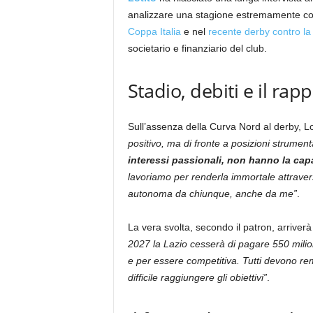
analizzare una stagione estremamente comp
Coppa Italia
e nel
recente derby contro l
societario e finanziario del club.
Stadio, debiti e il rapp
Sull’assenza della Curva Nord al derby, Lo
positivo, ma di fronte a posizioni strumental
interessi passionali, non hanno la capa
lavoriamo per renderla immortale attravers
autonoma da chiunque, anche da me”
.
La vera svolta, secondo il patron, arriver
2027 la Lazio cesserà di pagare 550 milio
e per essere competitiva. Tutti devono re
difficile raggiungere gli obiettivi”
.