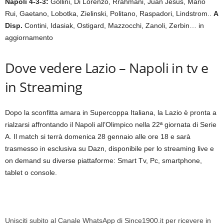
Napoli 4-3-3:
Gollini, Di Lorenzo, Rrahmani, Juan Jesus, Mario
Rui, Gaetano, Lobotka, Zielinski, Politano, Raspadori, Lindstrom..
A
Disp.
Contini, Idasiak, Ostigard, Mazzocchi, Zanoli, Zerbin… in
aggiornamento
Dove vedere Lazio – Napoli in tv e
in Streaming
Dopo la sconfitta amara in Supercoppa Italiana, la Lazio è pronta a
rialzarsi affrontando il Napoli all’Olimpico nella 22ª giornata di Serie
A. Il match si terrà domenica 28 gennaio alle ore 18 e sarà
trasmesso in esclusiva su Dazn, disponibile per lo streaming live e
on demand su diverse piattaforme: Smart Tv, Pc, smartphone,
tablet o console.
Unisciti subito al Canale WhatsApp di Since1900.it per ricevere in