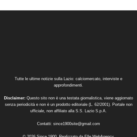
Tutte le ultime notizie sulla Lazio: calciomercato, interviste e
approfondimenti.
Disclaimer:
Questo sito non è una testata giornalistica, viene aggiornato
senza periodicità e non è un prodotto editoriale (L. 62/2001). Portale non
ufficiale, non affiliato alla S.S. Lazio S.p.A.
Contatti:
since1900site@gmail.com
© 2026 Since 1900. Realizzato da
Elle WebAgency
.