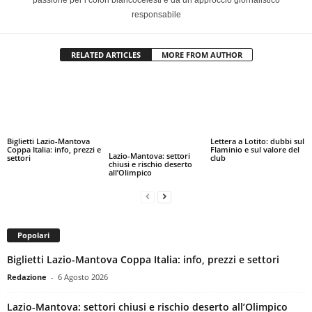
responsabile
RELATED ARTICLES
MORE FROM AUTHOR
Biglietti Lazio-Mantova
Lettera a Lotito: dubbi sul
Coppa Italia: info, prezzi e
Flaminio e sul valore del
Lazio-Mantova: settori
settori
club
chiusi e rischio deserto
all’Olimpico
Popolari
Biglietti Lazio-Mantova Coppa Italia: info, prezzi e settori
Redazione
-
6 Agosto 2026
Lazio-Mantova: settori chiusi e rischio deserto all’Olimpico