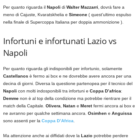
Per quanto riguarda il
Napoli
di
Walter Mazzarri
, dovrà fare a
meno di Cajuste, Kvaratskhelia e
Simeone
( quest’ultimo espulso
nella finale di Supercoppa Italiana per doppia ammonizione ).
Infortuni e infortunati Lazio vs
Napoli
Per quanto riguarda gli indisponibili per infortunio, solamente
Castellanos
è fermo ai box e ne dovrebbe avere ancora per una
decina di giorni. Diversa la questione partenopea per il tecnico del
Napoli
con molti indosponibili
tra infortuni e
Coppa D’africa
:
Demme
non è al top della condizione ma potrebbe rientrare per il
match della Capitale.
Olivera
,
Natan
e
Meret
fermi ancora ai box e
ne avranno per qualche settimana ancora.
Osimhen
e
Anguissa
sono assenti per la
Coppa D’Africa
.
Ma attenzione anche ai diffidati dove la
Lazio
potrebbe perdere