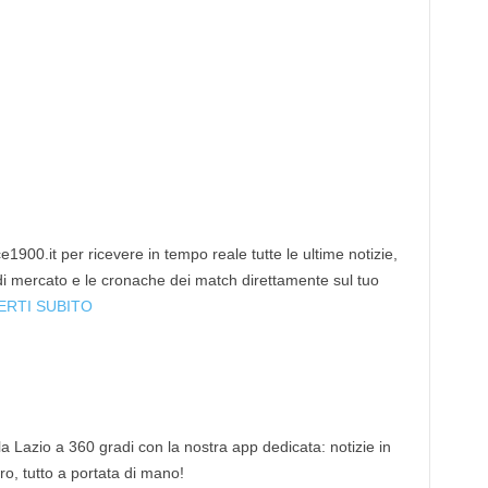
1900.it per ricevere in tempo reale tutte le ultime notizie,
 di mercato e le cronache dei match direttamente sul tuo
ERTI SUBITO
 la Lazio a 360 gradi con la nostra app dedicata: notizie in
tro, tutto a portata di mano!