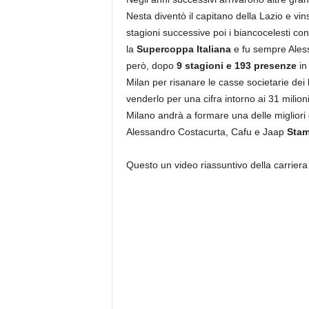
Nesta diventò il capitano della Lazio e vin
stagioni successive poi i biancocelesti c
la
Supercoppa Italiana
e fu sempre Aless
però, dopo
9 stagioni e 193 presenze
in
Milan per risanare le casse societarie dei
venderlo per una cifra intorno ai 31 milioni
Milano andrà a formare una delle migliori
Alessandro Costacurta, Cafu e Jaap
Sta
Questo un video riassuntivo della carriera 