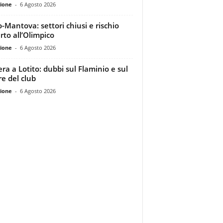
ione
-
6 Agosto 2026
o-Mantova: settori chiusi e rischio
rto all’Olimpico
ione
-
6 Agosto 2026
era a Lotito: dubbi sul Flaminio e sul
re del club
ione
-
6 Agosto 2026