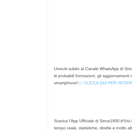
Unisciti subito al Canale WhatsApp di Since
le probabili formazioni, gli aggiornamenti
smartphone!
👉 CLICCA QUI PER ISCRIV
Scarica l'App Ufficiale di Since1900.it!Vivi
tempo reale, statistiche, dirette e molto al