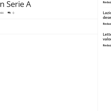
n Serie A
Redaz
Lazi
944
0
dese
Redaz
Lett
valo
Redaz