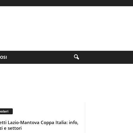
FOSI
olari
ietti Lazio-Mantova Coppa Italia: info,
i e settori