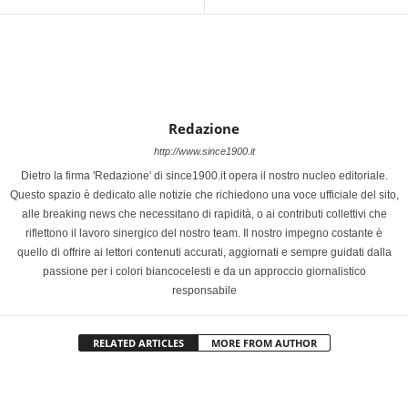
Redazione
http://www.since1900.it
Dietro la firma 'Redazione' di since1900.it opera il nostro nucleo editoriale.
Questo spazio è dedicato alle notizie che richiedono una voce ufficiale del sito,
alle breaking news che necessitano di rapidità, o ai contributi collettivi che
riflettono il lavoro sinergico del nostro team. Il nostro impegno costante è
quello di offrire ai lettori contenuti accurati, aggiornati e sempre guidati dalla
passione per i colori biancocelesti e da un approccio giornalistico
responsabile
RELATED ARTICLES
MORE FROM AUTHOR