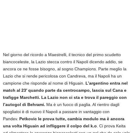
Nel giorno del ricordo a Maestrelli, il tecnico del primo scudetto
biancoceleste, la Lazio stecca contro il Napoli dicendo addio, se
ancora ce ne fosse bisogno, al sogno Champions. Parte meglio la
Lazio che si rende pericolosa con Candreva, ma il Napoli ha un
campione che risponde al nome di Higuain.
L’argentino entra nel
match al 23′ quando parte da centrocampo, lascia sul Cana e
trafigge Marchetti. La Lazio non ci sta e trova il pareggio con
l’autogol di Behrami.
Ma è un fuoco di paglia. Al rientro dagli
spogliatoi è di nuovo il Napoli a passare in vantaggio con
Pandev.
Petkovic le prova tutte, cambia modulo ma è ancora
una volta Higuain ad infliggere il colpo del k.o
. Ci prova Keita