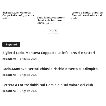
Biglietti Lazio-Mantova
Lettera a Lotito: dubbi sul
Coppa Italia: info, prezzi e
Flaminio e sul valore del
Lazio-Mantova: settori
settori
club
chiusi e rischio deserto
all’Olimpico
Popolari
Biglietti Lazio-Mantova Coppa Italia: info, prezzi e settori
Redazione
-
6 Agosto 2026
Lazio-Mantova: settori chiusi e rischio deserto all’Olimpico
Redazione
-
6 Agosto 2026
Lettera a Lotito: dubbi sul Flaminio e sul valore del club
Redazione
-
6 Agosto 2026