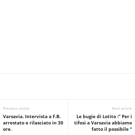
Previous article
Next article
Varsavia. Intervista a F.B.
Le bugie di Lotito :” Per i
arrestato e rilasciato in 30
tifosi a Varsavia abbiamo
ore.
fatto il possibile “