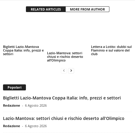
RELATED ARTICLES
MORE FROM AUTHOR
Biglietti Lazio-Mantova
Lettera a Lotito: dubbi sul
Coppa Italia: info, prezzi e
Flaminio e sul valore del
Lazio-Mantova: settori
settori
club
chiusi e rischio deserto
all’Olimpico
Popolari
Biglietti Lazio-Mantova Coppa Italia: info, prezzi e settori
Redazione
-
6 Agosto 2026
Lazio-Mantova: settori chiusi e rischio deserto all’Olimpico
Redazione
-
6 Agosto 2026