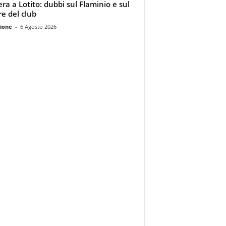
era a Lotito: dubbi sul Flaminio e sul
re del club
ione
-
6 Agosto 2026