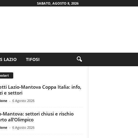
SABATO, AGOSTO 8, 2026
.S LAZIO
TIFOSI
olari
ietti Lazio-Mantova Coppa Italia: info,
i e settori
ione
-
6 Agosto 2026
o-Mantova: settori chiusi e rischio
rto all’Olimpico
ione
-
6 Agosto 2026