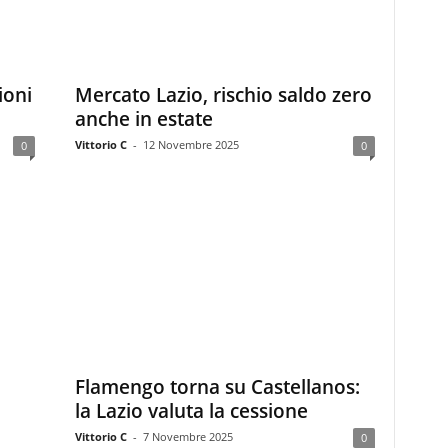
ioni
Mercato Lazio, rischio saldo zero
anche in estate
Vittorio C
-
12 Novembre 2025
0
0
Flamengo torna su Castellanos:
la Lazio valuta la cessione
Vittorio C
-
7 Novembre 2025
0