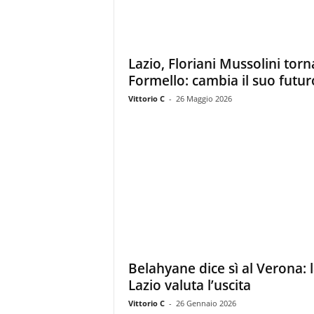
Lazio, Floriani Mussolini torn
Formello: cambia il suo futur
Vittorio C
-
26 Maggio 2026
Belahyane dice sì al Verona: 
Lazio valuta l’uscita
Vittorio C
-
26 Gennaio 2026