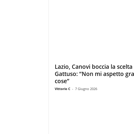
Lazio, Canovi boccia la scelta
Gattuso: “Non mi aspetto gr
cose”
Vittorio C
-
7 Giugno 2026