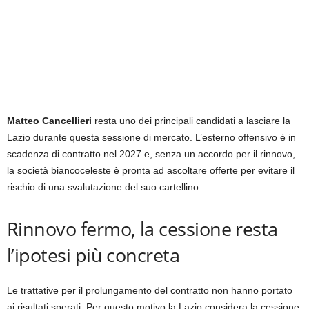
Matteo Cancellieri
resta uno dei principali candidati a lasciare la
Lazio durante questa sessione di mercato. L’esterno offensivo è in
scadenza di contratto nel 2027 e, senza un accordo per il rinnovo,
la società biancoceleste è pronta ad ascoltare offerte per evitare il
rischio di una svalutazione del suo cartellino.
Rinnovo fermo, la cessione resta
l’ipotesi più concreta
Le trattative per il prolungamento del contratto non hanno portato
ai risultati sperati. Per questo motivo la Lazio considera la cessione