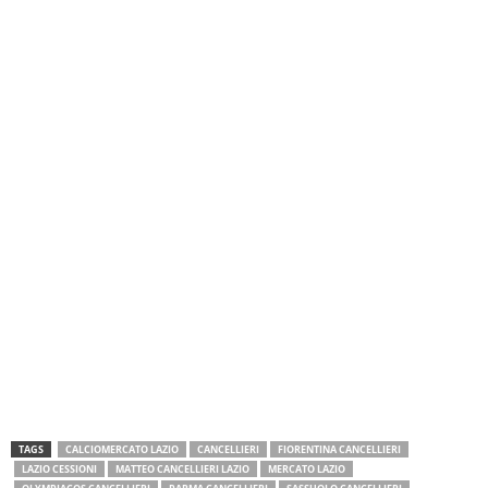
TAGS
CALCIOMERCATO LAZIO
CANCELLIERI
FIORENTINA CANCELLIERI
LAZIO CESSIONI
MATTEO CANCELLIERI LAZIO
MERCATO LAZIO