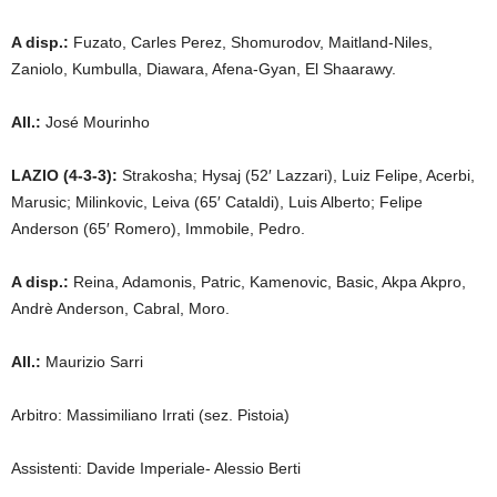
A disp.:
Fuzato, Carles Perez, Shomurodov, Maitland-Niles,
Zaniolo, Kumbulla, Diawara, Afena-Gyan, El Shaarawy.
All.:
José Mourinho
LAZIO (4-3-3):
Strakosha; Hysaj (52′ Lazzari), Luiz Felipe, Acerbi,
Marusic; Milinkovic, Leiva (65′ Cataldi), Luis Alberto; Felipe
Anderson (65′ Romero), Immobile, Pedro.
A disp.:
Reina, Adamonis, Patric, Kamenovic, Basic, Akpa Akpro,
Andrè Anderson, Cabral, Moro.
All.:
Maurizio Sarri
Arbitro: Massimiliano Irrati (sez. Pistoia)
Assistenti: Davide Imperiale- Alessio Berti