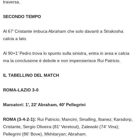
traversa.
SECONDO TEMPO
Al 67’ Cristante imbuca Abraham che solo davanti a Strakosha
calcia a lato.
Al 90+1’ Pedro trova lo spunto sulla sinistra, entra in area e calcia
ma la conclusione è debole e non impensierisce Rui Patricio.
IL TABELLINO DEL MATCH
ROMA-LAZIO 3-0
Marcatori: 1′, 22′ Abraham, 40′ Pellegrini
ROMA (3-4-2-1):
Rui Patricio; Mancini, Smalling, Ibanez; Karsdorp,
Cristante, Sergio Oliveira (81′ Veretout), Zalewski (74′ Vina);
Pellegrini (86′ Bove), Mkhitaryan; Abraham.