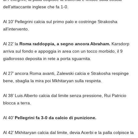
dell’attaccante inglese che fa 1-0.
Al 10’ Pellegrini calcia sul primo palo e costringe Strakosha
all’intervento.
Al 22’ la
Roma
raddoppia, a segno ancora Abraham.
Karsdorp
arriva sul fondo e appoggia in area con un tocco morbido, il 9
giallorosso deposita in rete a porta sguarnita.
Al 27’ ancora Roma avanti, Zalewski calcia e Strakosha respinge
bene, sbaglia la mira poi Mkhitaryan sulla respinta.
Al 38’ Luis Alberto calcia dal limite senza pressione, Rui Patricio
blocca a terra.
Al 40’
Pellegrini fa 3-0 da calcio di punizione.
Al 42’ Mkhitaryan calcia dal limite, devia Acerbi e la palla colpisce la