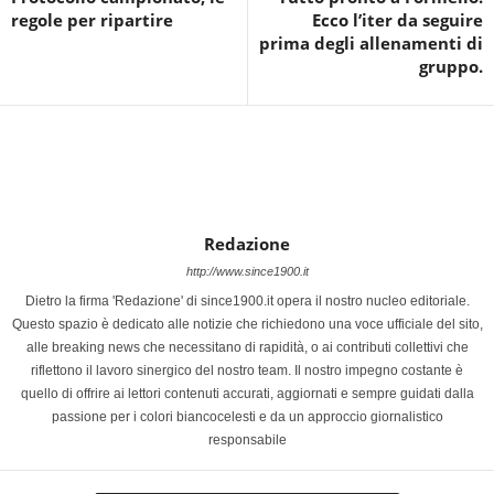
regole per ripartire
Ecco l’iter da seguire
prima degli allenamenti di
gruppo.
Redazione
http://www.since1900.it
Dietro la firma 'Redazione' di since1900.it opera il nostro nucleo editoriale.
Questo spazio è dedicato alle notizie che richiedono una voce ufficiale del sito,
alle breaking news che necessitano di rapidità, o ai contributi collettivi che
riflettono il lavoro sinergico del nostro team. Il nostro impegno costante è
quello di offrire ai lettori contenuti accurati, aggiornati e sempre guidati dalla
passione per i colori biancocelesti e da un approccio giornalistico
responsabile