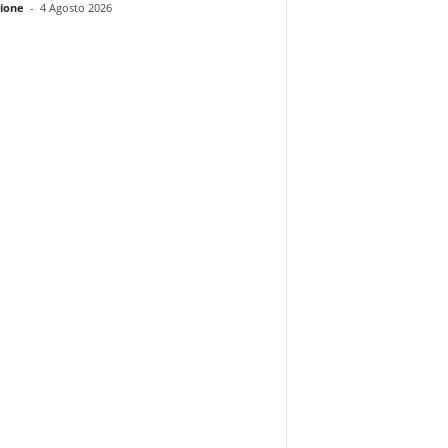
ione
-
4 Agosto 2026