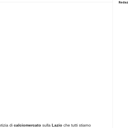
Redaz
tizia di
calciomercato
sulla
Lazio
che tutti stiamo