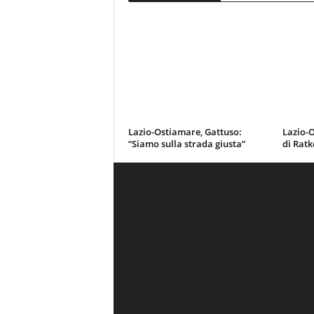
Lazio-Ostiamare, Gattuso:
Lazio-O
“Siamo sulla strada giusta”
di Ratk