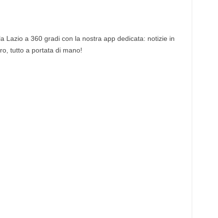
 la Lazio a 360 gradi con la nostra app dedicata: notizie in
tro, tutto a portata di mano!