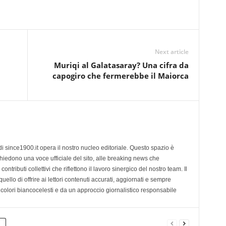
Next article
Muriqi al Galatasaray? Una cifra da
capogiro che fermerebbe il Maiorca
di since1900.it opera il nostro nucleo editoriale. Questo spazio è
chiedono una voce ufficiale del sito, alle breaking news che
contributi collettivi che riflettono il lavoro sinergico del nostro team. Il
ello di offrire ai lettori contenuti accurati, aggiornati e sempre
 colori biancocelesti e da un approccio giornalistico responsabile