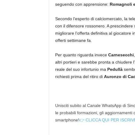
seguendo con apprensione:
Romagnoli e
Secondo l’esperto di calciomercato, la tel
con il difensore rossonero. A prescindere
migliorare l’offerta definitiva al giocatore 
offerti settimane fa.
Per quanto riguarda invece
Carnesecchi
altri portieri e sarebbe pronta a chiudere 
reale del suo infortunio ma
Pedullà
sembr
richiesti prima del ritiro di
Auronzo di Cad
Unisciti subito al Canale WhatsApp di Since
le probabili formazioni, gli aggiornamenti
smartphone!
👉 CLICCA QUI PER ISCRIV