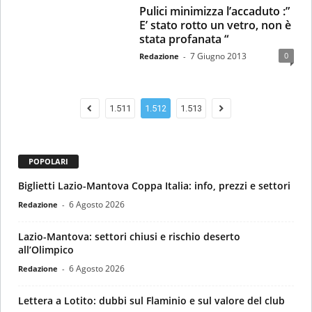
Pulici minimizza l’accaduto :”
E’ stato rotto un vetro, non è
stata profanata “
7 Giugno 2013
0
Redazione
-
1.511
1.512
1.513
POPOLARI
Biglietti Lazio-Mantova Coppa Italia: info, prezzi e settori
6 Agosto 2026
Redazione
-
Lazio-Mantova: settori chiusi e rischio deserto
all’Olimpico
6 Agosto 2026
Redazione
-
Lettera a Lotito: dubbi sul Flaminio e sul valore del club