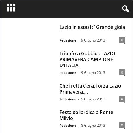
Lazio in estasi :” Grande gioia
“
9 Giugno 2013
0
Redazione
-
Trionfo a Gubbio : LAZIO
PRIMAVERA CAMPIONE
D’ITALIA
9 Giugno 2013
0
Redazione
-
Che fretta c’era, forza Lazio
Primavera….
9 Giugno 2013
0
Redazione
-
Festa goliardica a Ponte
Milvio
8 Giugno 2013
0
Redazione
-