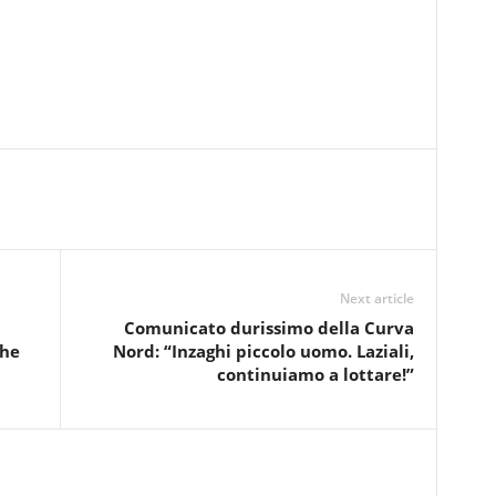
Next article
Comunicato durissimo della Curva
che
Nord: “Inzaghi piccolo uomo. Laziali,
continuiamo a lottare!”