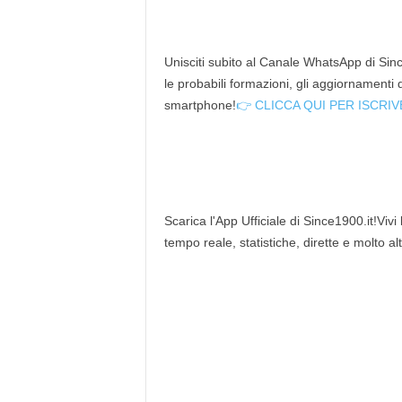
Unisciti subito al Canale WhatsApp di Since
le probabili formazioni, gli aggiornamenti
smartphone!
👉 CLICCA QUI PER ISCRIV
Scarica l'App Ufficiale di Since1900.it!Vivi
tempo reale, statistiche, dirette e molto al