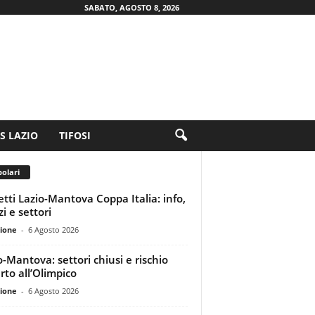
SABATO, AGOSTO 8, 2026
.S LAZIO
TIFOSI
olari
ietti Lazio-Mantova Coppa Italia: info,
i e settori
ione
-
6 Agosto 2026
o-Mantova: settori chiusi e rischio
rto all’Olimpico
ione
-
6 Agosto 2026