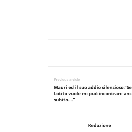
Previous article
Mauri ed il suo addio silenzioso:”Se
Lotito vuole mi può incontrare an
subito….”
Redazione