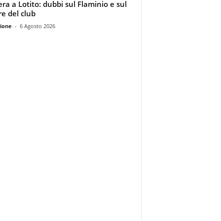
era a Lotito: dubbi sul Flaminio e sul
re del club
ione
-
6 Agosto 2026