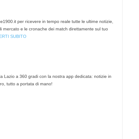
1900.it per ricevere in tempo reale tutte le ultime notizie,
 di mercato e le cronache dei match direttamente sul tuo
ERTI SUBITO
 la Lazio a 360 gradi con la nostra app dedicata: notizie in
tro, tutto a portata di mano!