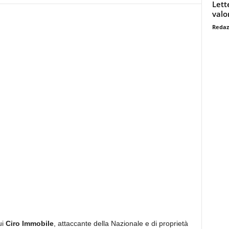
Lett
valo
Redaz
ui
Ciro Immobile
, attaccante della Nazionale e di proprietà