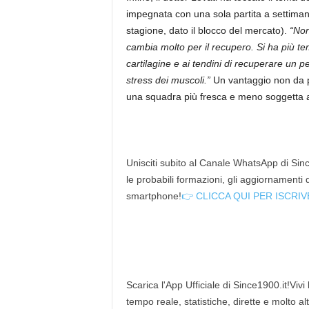
impegnata con una sola partita a settima
stagione, dato il blocco del mercato).
“Non
cambia molto per il recupero. Si ha più tem
cartilagine e ai tendini di recuperare un pe
stress dei muscoli.”
Un vantaggio non da p
una squadra più fresca e meno soggetta a 
Unisciti subito al Canale WhatsApp di Since
le probabili formazioni, gli aggiornamenti
smartphone!
👉 CLICCA QUI PER ISCRIV
Scarica l'App Ufficiale di Since1900.it!Vivi
tempo reale, statistiche, dirette e molto al