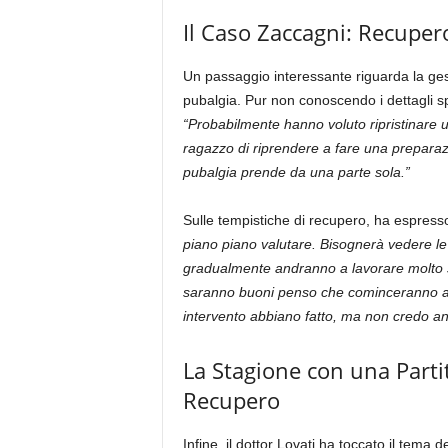
Il Caso Zaccagni: Recupero
Un passaggio interessante riguarda la ge
pubalgia. Pur non conoscendo i dettagli spec
“Probabilmente hanno voluto ripristinare un
ragazzo di riprendere a fare una preparazio
pubalgia prende da una parte sola.”
Sulle tempistiche di recupero, ha espress
piano piano valutare. Bisognerà vedere le 
gradualmente andranno a lavorare molto su
saranno buoni penso che cominceranno a l
intervento abbiano fatto, ma non credo an
La Stagione con una Parti
Recupero
Infine, il dottor Lovati ha toccato il tema 