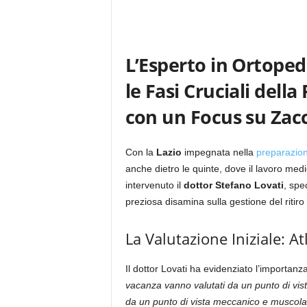
L’Esperto in Ortoped
le Fasi Cruciali dell
con un Focus su Zac
Con la
Lazio
impegnata nella
preparazio
anche dietro le quinte, dove il lavoro medi
intervenuto il
dottor Stefano Lovati
, spe
preziosa disamina sulla gestione del ritiro 
La Valutazione Iniziale: A
Il dottor Lovati ha evidenziato l’importanza
vacanza vanno valutati da un punto di vist
da un punto di vista meccanico e muscolar