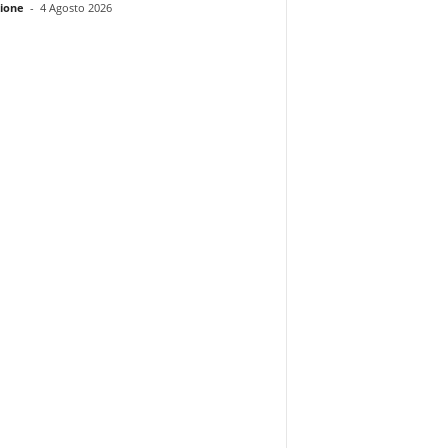
ione
-
4 Agosto 2026