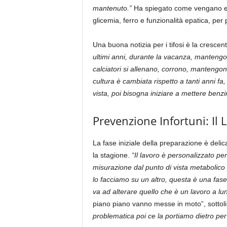
mantenuto.”
Ha spiegato come vengano effe
glicemia, ferro e funzionalità epatica, per p
Una buona notizia per i tifosi è la crescen
ultimi anni, durante la vacanza, mantengon
calciatori si allenano, corrono, mantengon
cultura è cambiata rispetto a tanti anni fa
vista, poi bisogna iniziare a mettere benzi
Prevenzione Infortuni: Il 
La fase iniziale della preparazione è del
la stagione.
“Il lavoro è personalizzato pe
misurazione dal punto di vista metabolico 
lo facciamo su un altro, questa è una fas
va ad alterare quello che è un lavoro a lun
piano piano vanno messe in moto”, sott
problematica poi ce la portiamo dietro per