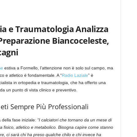
ia e Traumatologia Analizza
a Preparazione Biancoceleste,
cagni
ne
estiva a Formello, l’attenzione non è solo sul campo, ma
co e atletico è fondamentale. A “
Radio Laziale
” è
cialista in ortopedia e traumatologia, che ha offerto una
da un punto di vista clinico e preventivo.
tleti Sempre Più Professionali
 della fase iniziale:
“I calciatori che tornano da un mese di
a fisico, atletico e metabolico. Bisogna capire come stanno
e, ci sarà chi ha preso qualche chilo e chi invece ha