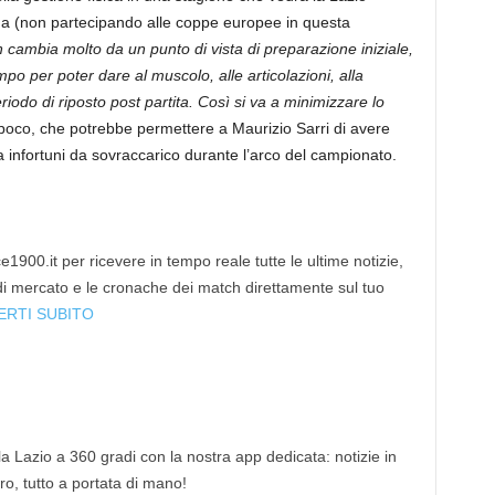
na (non partecipando alle coppe europee in questa
 cambia molto da un punto di vista di preparazione iniziale,
po per poter dare al muscolo, alle articolazioni, alla
riodo di riposto post partita. Così si va a minimizzare lo
oco, che potrebbe permettere a Maurizio Sarri di avere
infortuni da sovraccarico durante l’arco del campionato.
1900.it per ricevere in tempo reale tutte le ultime notizie,
 di mercato e le cronache dei match direttamente sul tuo
ERTI SUBITO
 la Lazio a 360 gradi con la nostra app dedicata: notizie in
tro, tutto a portata di mano!