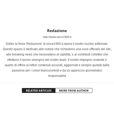
Redazione
http://www.since1900.it
Dietro la firma 'Redazione' di since1900.it opera il nostro nucleo editoriale.
Questo spazio è dedicato alle notizie che richiedono una voce ufficiale del sito,
alle breaking news che necessitano di rapidità, o ai contributi collettivi che
riflettono il lavoro sinergico del nostro team. Il nostro impegno costante è
quello di offrire ai lettori contenuti accurati, aggiornati e sempre guidati dalla
passione per i colori biancocelesti e da un approccio giornalistico
responsabile
RELATED ARTICLES
MORE FROM AUTHOR