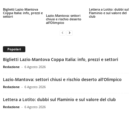
Biglietti Lazio-Mantova
Lettera a Lotito: dubbi sul
Coppa Italia: info, prezzi e
Flaminio e sul valore del
Lazio-Mantova: settori
settori
club
chiusi e rischio deserto
all’Olimpico
Popolari
Biglietti Lazio-Mantova Coppa Italia: info, prezzi e settori
Redazione
-
6 Agosto 2026
Lazio-Mantova: settori chiusi e rischio deserto all’Olimpico
Redazione
-
6 Agosto 2026
Lettera a Lotito: dubbi sul Flaminio e sul valore del club
Redazione
-
6 Agosto 2026