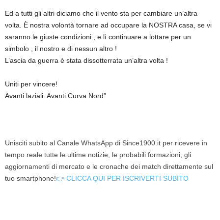
Ed a tutti gli altri diciamo che il vento sta per cambiare un’altra
volta. È nostra volontà tornare ad occupare la NOSTRA casa, se vi
saranno le giuste condizioni , e lì continuare a lottare per un
simbolo , il nostro e di nessun altro !
L’ascia da guerra è stata dissotterrata un’altra volta !
Uniti per vincere!
Avanti laziali. Avanti Curva Nord”
Unisciti subito al Canale WhatsApp di Since1900.it per ricevere in
tempo reale tutte le ultime notizie, le probabili formazioni, gli
aggiornamenti di mercato e le cronache dei match direttamente sul
tuo smartphone!
👉 CLICCA QUI PER ISCRIVERTI SUBITO