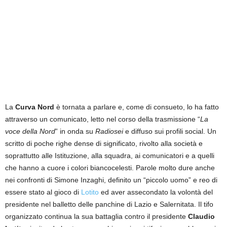
La
Curva Nord
è tornata a parlare e, come di consueto, lo ha fatto
attraverso un comunicato, letto nel corso della trasmissione “
La
voce della Nord
” in onda su
Radiosei
e diffuso sui profili social. Un
scritto di poche righe dense di significato, rivolto alla società e
soprattutto alle Istituzione, alla squadra, ai comunicatori e a quelli
che hanno a cuore i colori biancocelesti. Parole molto dure anche
nei confronti di Simone Inzaghi, definito un “piccolo uomo” e reo di
essere stato al gioco di
Lotito
ed aver assecondato la volontà del
presidente nel balletto delle panchine di Lazio e Salernitata. Il tifo
organizzato continua la sua battaglia contro il presidente
Claudio