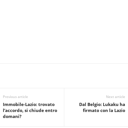
Previous article
Next article
Immobile-Lazio: trovato
Dal Belgio: Lukaku ha
l’accordo, si chiude entro
firmato con la Lazio
domani?