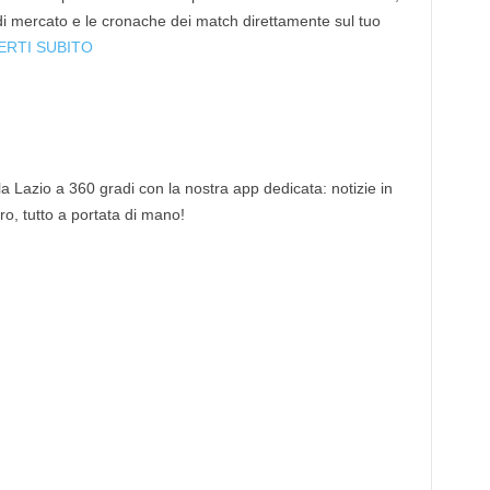
 di mercato e le cronache dei match direttamente sul tuo
ERTI SUBITO
 la Lazio a 360 gradi con la nostra app dedicata: notizie in
tro, tutto a portata di mano!