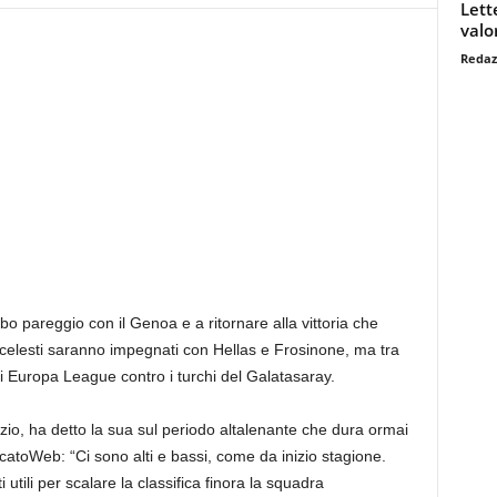
Lett
valo
Redaz
bo pareggio con il Genoa e a ritornare alla vittoria che
ocelesti saranno impegnati con Hellas e Frosinone, ma tra
di Europa League contro i turchi del Galatasaray.
zio, ha detto la sua sul periodo altalenante che dura ormai
rcatoWeb: “Ci sono alti e bassi, come da inizio stagione.
i utili per scalare la classifica finora la squadra