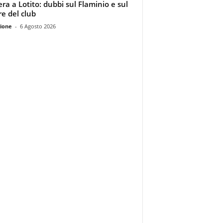
era a Lotito: dubbi sul Flaminio e sul
re del club
ione
-
6 Agosto 2026