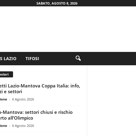
SABATO, AGOSTO 8, 2026
.S LAZIO
TIFOSI
olari
ietti Lazio-Mantova Coppa Italia: info,
i e settori
ione
-
6 Agosto 2026
o-Mantova: settori chiusi e rischio
rto all’Olimpico
ione
-
6 Agosto 2026