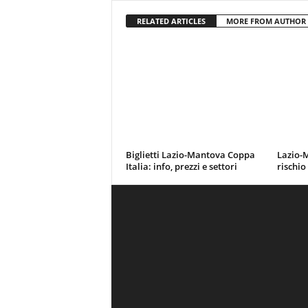
RELATED ARTICLES
MORE FROM AUTHOR
Biglietti Lazio-Mantova Coppa
Lazio-M
Italia: info, prezzi e settori
rischio