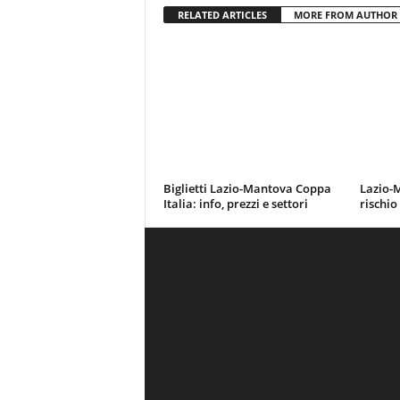
RELATED ARTICLES
MORE FROM AUTHOR
Biglietti Lazio-Mantova Coppa
Lazio-M
Italia: info, prezzi e settori
rischio