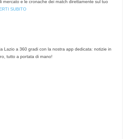
 di mercato e le cronache dei match direttamente sul tuo
ERTI SUBITO
 la Lazio a 360 gradi con la nostra app dedicata: notizie in
tro, tutto a portata di mano!