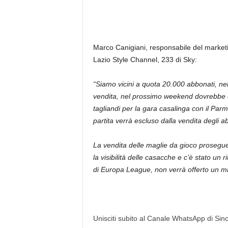
Marco Canigiani, responsabile del marketin
Lazio Style Channel, 233 di Sky:
“Siamo vicini a quota 20.000 abbonati, ne
vendita, nel prossimo weekend dovrebbe ess
tagliandi per la gara casalinga con il Pa
partita verrà escluso dalla vendita degli
La vendita delle maglie da gioco prosegue
la visibilità delle casacche e c’è stato un
di Europa League, non verrà offerto un mi
Unisciti subito al Canale WhatsApp di Since