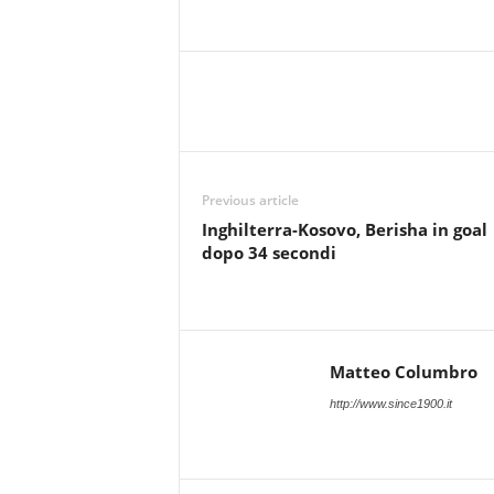
Previous article
Inghilterra-Kosovo, Berisha in goal
dopo 34 secondi
Matteo Columbro
http://www.since1900.it