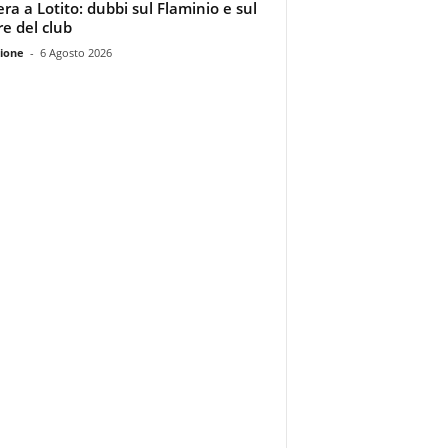
era a Lotito: dubbi sul Flaminio e sul
re del club
ione
-
6 Agosto 2026