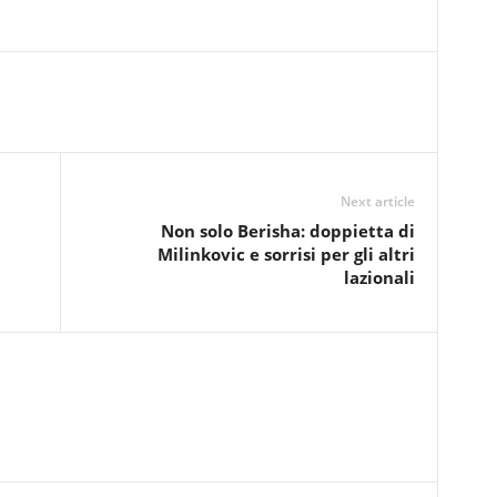
Next article
Non solo Berisha: doppietta di
Milinkovic e sorrisi per gli altri
lazionali