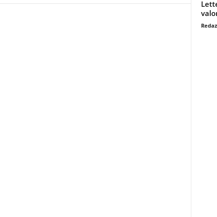
Lett
valo
Redaz