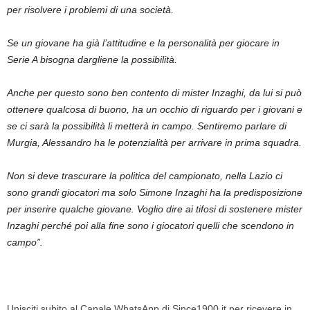
per risolvere i problemi di una società.
Se un giovane ha già l’attitudine e la personalità per giocare in
Serie A bisogna dargliene la possibilità.
Anche per questo sono ben contento di mister Inzaghi, da lui si può
ottenere qualcosa di buono, ha un occhio di riguardo per i giovani e
se ci sarà la possibilità li metterà in campo. Sentiremo parlare di
Murgia, Alessandro ha le potenzialità per arrivare in prima squadra.
Non si deve trascurare la politica del campionato, nella Lazio ci
sono grandi giocatori ma solo Simone Inzaghi ha la predisposizione
per inserire qualche giovane. Voglio dire ai tifosi di sostenere mister
Inzaghi perché poi alla fine sono i giocatori quelli che scendono in
campo”.
Unisciti subito al Canale WhatsApp di Since1900.it per ricevere in