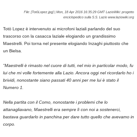
File: [TotòLopez.jpg] | Mon, 18 Apr 2016 16:35:29 GMT LazioWiki: progetto
enciclopedico sulla S.S. Lazio www.laziowiki.org
Totò Lopez è intervenuto ai microfoni laziali parlando del suo
trascorso con la casacca laziale elogiando un grandissimo
Maestrelli. Poi torna nel presente elogiando Inzaghi piuttosto che
un Bielsa.
“Maestrelli è rimasto nel cuore di tutti, nel mio in particolar modo, fu
lui che mi volle fortemente alla Lazio. Ancora oggi nel ricordarlo ho i
brividi, nonostante siano passati 40 anni per me lui è stato il
Numero 1.
Nella partita con il Como, nonostante i problemi che lo
attanagliavano, Maestrelli era sempre lì con noi a sostenerci,
bastava guardarlo in panchina per dare tutto quello che avevamo in
corpo.