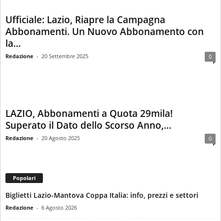
Ufficiale: Lazio, Riapre la Campagna
Abbonamenti. Un Nuovo Abbonamento con
la...
Redazione
-
20 Settembre 2025
0
LAZIO, Abbonamenti a Quota 29mila!
Superato il Dato dello Scorso Anno,...
Redazione
-
20 Agosto 2025
0
Popolari
Biglietti Lazio-Mantova Coppa Italia: info, prezzi e settori
Redazione
-
6 Agosto 2026