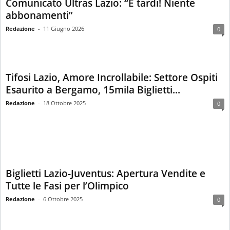
Comunicato Ultras Lazio: “È tardi! Niente
abbonamenti”
Redazione
-
11 Giugno 2026
0
Tifosi Lazio, Amore Incrollabile: Settore Ospiti
Esaurito a Bergamo, 15mila Biglietti...
Redazione
-
18 Ottobre 2025
0
Biglietti Lazio-Juventus: Apertura Vendite e
Tutte le Fasi per l’Olimpico
Redazione
-
6 Ottobre 2025
0