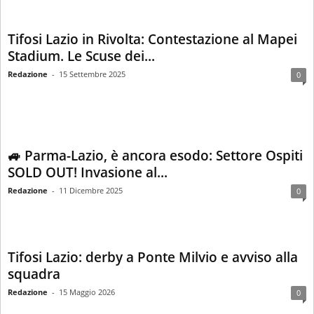
Tifosi Lazio in Rivolta: Contestazione al Mapei
Stadium. Le Scuse dei...
Redazione
-
15 Settembre 2025
0
🚙 Parma-Lazio, è ancora esodo: Settore Ospiti
SOLD OUT! Invasione al...
Redazione
-
11 Dicembre 2025
0
Tifosi Lazio: derby a Ponte Milvio e avviso alla
squadra
Redazione
-
15 Maggio 2026
0