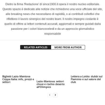
Dietro la firma 'Redazione' di since1900.it opera il nostro nucleo editoriale.
Questo spazio è dedicato alle notizie che richiedono una voce ufficiale del sito,
alle breaking news che necessitano di rapidità, o ai contributi collettivi che
riflettono il lavoro sinergico del nostro team. Il nostro impegno costante è
quello di offrire ai lettori contenuti accurati, aggiornati e sempre guidati dalla
passione per i colori biancocelesti e da un approccio giornalistico
responsabile
RELATED ARTICLES
MORE FROM AUTHOR
Biglietti Lazio-Mantova
Lettera a Lotito: dubbi sul
Coppa Italia: info, prezzi e
Flaminio e sul valore del
Lazio-Mantova: settori
settori
club
chiusi e rischio deserto
all’Olimpico