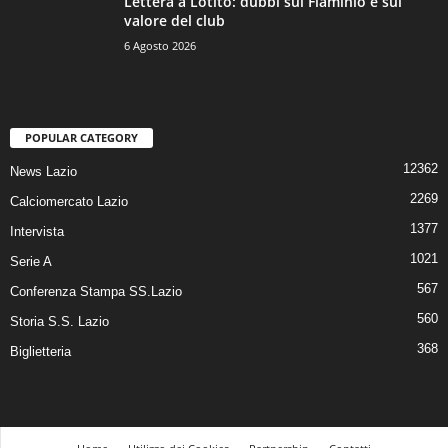
Lettera a Lotito: dubbi sul Flaminio e sul
valore del club
6 Agosto 2026
POPULAR CATEGORY
12362
News Lazio
2269
Calciomercato Lazio
1377
Intervista
1021
Serie A
567
Conferenza Stampa SS.Lazio
560
Storia S.S. Lazio
368
Biglietteria