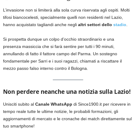
L’invasione non si limiterà alla sola curva riservata agli ospiti. Molti
tifosi biancocelesti, specialmente quelli non residenti nel Lazio,
hanno acquistato tagliandi anche negli
altri settori dello
stadio
.
Si prospetta dunque un colpo d’occhio straordinario e una
presenza massiccia che si farà sentire per tutti i 90 minuti,
annullando di fatto il fattore campo del Parma. Un sostegno
fondamentale per Sarri e i suoi ragazzi, chiamati a riscattare il
mezzo passo falso interno contro il Bologna.
Non perdere neanche una notizia sulla Lazio!
Unisciti subito al
Canale WhatsApp
di Since1900.it per ricevere in
tempo reale tutte le ultime notizie, le probabili formazioni, gli
aggiornamenti di mercato e le cronache dei match direttamente sul
tuo smartphone!