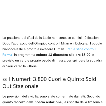
La passione dei tifosi della Lazio non conosce confini né flessioni.
Dopo l’abbraccio dell’Olimpico contro il Milan e il Bologna, il popolo
biancoceleste è pronto a invadere l’Emilia.
Per la sfida contro il
Parma
, in programma
sabato 13 dicembre alle ore 18:00
, è
previsto un vero e proprio esodo di massa per spingere la squadra
di Sarri verso la vittoria.
🎫 I Numeri: 3.800 Cuori e Quinto Sold
Out Stagionale
Le previsioni della vigilia sono state confermate dai fatti. Secondo
quanto raccolto dalla
nostra redazione
, la risposta della tifoseria è