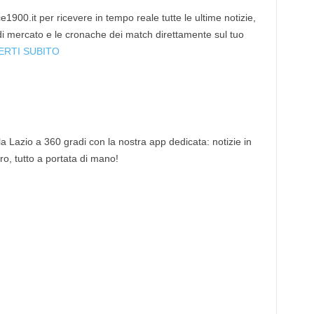
1900.it per ricevere in tempo reale tutte le ultime notizie,
 di mercato e le cronache dei match direttamente sul tuo
ERTI SUBITO
 la Lazio a 360 gradi con la nostra app dedicata: notizie in
tro, tutto a portata di mano!