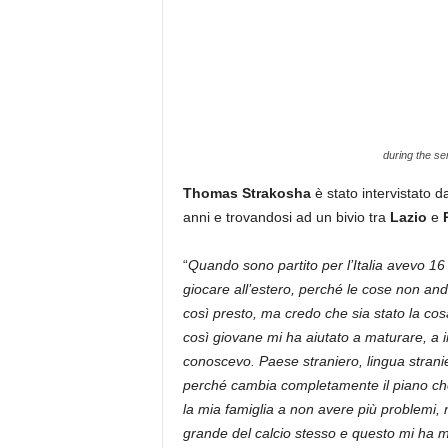
during the se
Thomas Strakosha
è stato intervistato 
anni e trovandosi ad un bivio tra
Lazio
e
“
Quando sono partito per l’Italia avevo 16
giocare all’estero, perché le cose non 
così presto, ma credo che sia stato la cosa
così giovane mi ha aiutato a maturare, a
conoscevo. Paese straniero, lingua straniera
perché cambia completamente il piano che
la mia famiglia a non avere più problemi, né
grande del calcio stesso e questo mi ha m