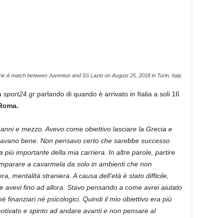
rie A match between Juventus and SS Lazio on August 25, 2018 in Turin, Italy.
da
sport24.gr
parlando di quando è arrivato in Italia a soli 16
Roma.
 anni e mezzo. Avevo come obiettivo lasciare la Grecia e
andavano bene. Non pensavo certo che sarebbe successo
 più importante della mia carriera. In altre parole, partire
 imparare a cavarmela da solo in ambienti che non
, mentalità straniera. A causa dell’età è stato difficile,
 avevi fino ad allora. Stavo pensando a come avrei aiutato
 finanziari né psicologici. Quindi il mio obiettivo era più
otivato e spinto ad andare avanti e non pensare al