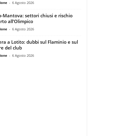
ione
-
6 Agosto 2026
o-Mantova: settori chiusi e rischio
rto all’Olimpico
ione
-
6 Agosto 2026
era a Lotito: dubbi sul Flaminio e sul
re del club
ione
-
6 Agosto 2026