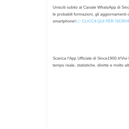
Unisciti subito al Canale WhatsApp di Since
le probabili formazioni, gli aggiornamenti
smartphone!
👉 CLICCA QUI PER ISCRIV
Scarica l'App Ufficiale di Since1900.it!Vivi
tempo reale, statistiche, dirette e molto al