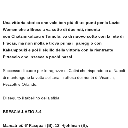
Una vittoria storica che vale ben più di tre punti per la Lazio
Women che a Brescia va sotto di due reti, rimonta
con Chatzinikolaou e Toniolo, va di nuovo sotto con la rete di
Fracas, ma non molla e trova prima il pareggio con
Kakampouki e poi il sigillo della vittoria con la rientrante
Pittaccio che insacca a pochi passi.
Successo di cuore per le ragazze di Catini che rispondono al Napoli
di mantengono la vetta solitaria in attesa dei rientri di Visentin,
Pezzotti e Orlando.
Di seguito il tabellino della sfida:
BRESCIA-LAZIO 3-4
Marcatrici: 6’ Pasquali (B), 12′ Hjohlman (B),