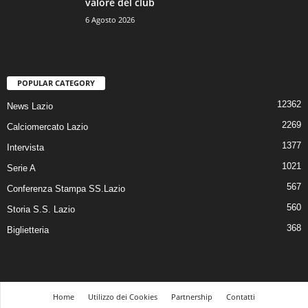
valore del club
6 Agosto 2026
POPULAR CATEGORY
12362
News Lazio
2269
Calciomercato Lazio
1377
Intervista
1021
Serie A
567
Conferenza Stampa SS.Lazio
560
Storia S.S. Lazio
368
Biglietteria
Home
Utilizzo dei Cookies
Partnership
Contatti