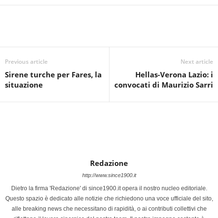
Previous article
Next article
Sirene turche per Fares, la
Hellas-Verona Lazio: i
situazione
convocati di Maurizio Sarri
Redazione
http://www.since1900.it
Dietro la firma 'Redazione' di since1900.it opera il nostro nucleo editoriale.
Questo spazio è dedicato alle notizie che richiedono una voce ufficiale del sito,
alle breaking news che necessitano di rapidità, o ai contributi collettivi che