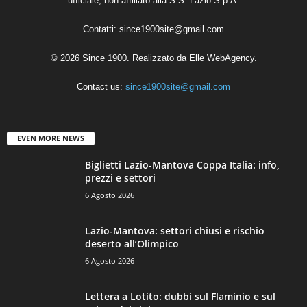
ufficiale, non affiliato alla S.S. Lazio S.p.A.
Contatti:
since1900site@gmail.com
© 2026 Since 1900. Realizzato da
Elle WebAgency
.
Contact us:
since1900site@gmail.com
EVEN MORE NEWS
Biglietti Lazio-Mantova Coppa Italia: info,
prezzi e settori
6 Agosto 2026
Lazio-Mantova: settori chiusi e rischio
deserto all’Olimpico
6 Agosto 2026
Lettera a Lotito: dubbi sul Flaminio e sul