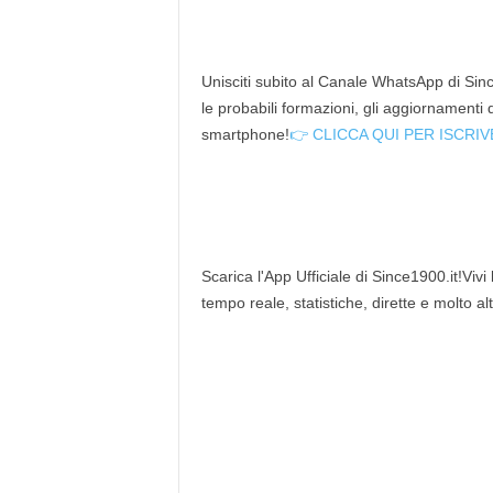
Unisciti subito al Canale WhatsApp di Since
le probabili formazioni, gli aggiornamenti
smartphone!
👉 CLICCA QUI PER ISCRIV
Scarica l'App Ufficiale di Since1900.it!Vivi
tempo reale, statistiche, dirette e molto al