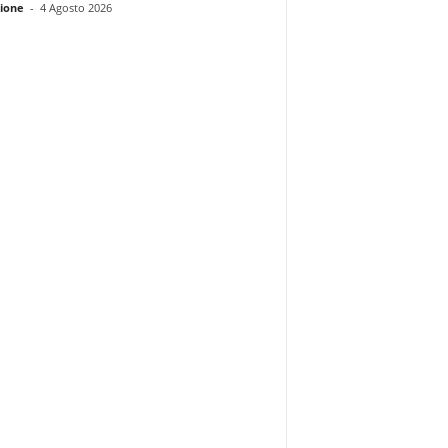
ione
-
4 Agosto 2026