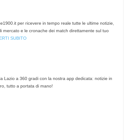
1900.it per ricevere in tempo reale tutte le ultime notizie,
 di mercato e le cronache dei match direttamente sul tuo
ERTI SUBITO
 la Lazio a 360 gradi con la nostra app dedicata: notizie in
tro, tutto a portata di mano!