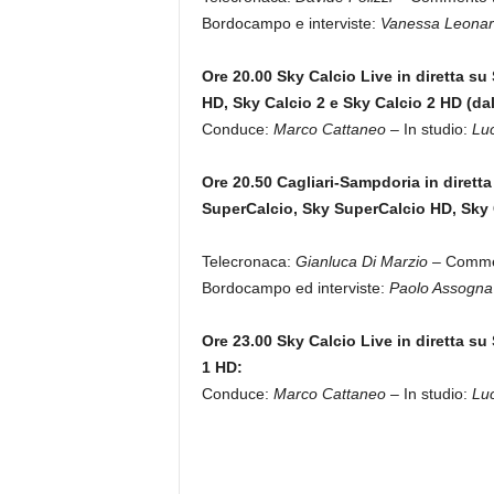
Bordocampo e interviste:
Vanessa Leonar
Ore 20.00 Sky Calcio Live in diretta su
HD, Sky Calcio 2 e Sky Calcio 2 HD (dal
Conduce:
Marco Cattaneo
– In studio:
Luc
Ore 20.50 Cagliari-Sampdoria in diretta
SuperCalcio, Sky SuperCalcio HD, Sky 
Telecronaca:
Gianluca Di Marzio
– Commen
Bordocampo ed interviste:
Paolo Assogna
Ore 23.00 Sky Calcio Live in diretta su
1 HD:
Conduce:
Marco Cattaneo
– In studio:
Luc