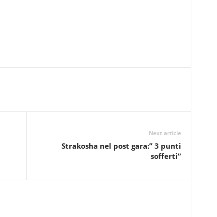
Next article
Strakosha nel post gara:” 3 punti
sofferti”