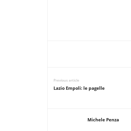
Previous article
Lazio Empoli: le pagelle
Michele Penza