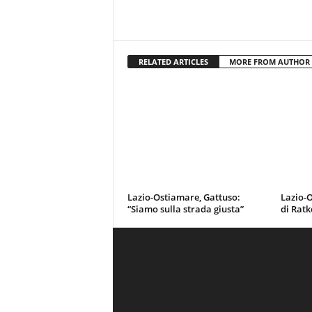
RELATED ARTICLES
MORE FROM AUTHOR
Lazio-Ostiamare, Gattuso:
Lazio-O
“Siamo sulla strada giusta”
di Ratk