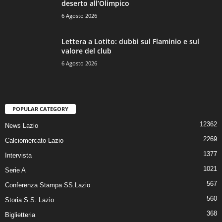
deserto all’Olimpico
6 Agosto 2026
Lettera a Lotito: dubbi sul Flaminio e sul
valore del club
6 Agosto 2026
POPULAR CATEGORY
12362
News Lazio
2269
Calciomercato Lazio
1377
Intervista
1021
Serie A
567
Conferenza Stampa SS.Lazio
560
Storia S.S. Lazio
368
Biglietteria