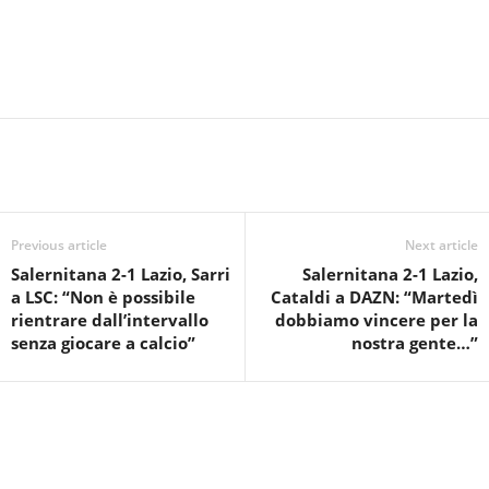
Previous article
Next article
Salernitana 2-1 Lazio, Sarri
Salernitana 2-1 Lazio,
a LSC: “Non è possibile
Cataldi a DAZN: “Martedì
rientrare dall’intervallo
dobbiamo vincere per la
senza giocare a calcio”
nostra gente…”