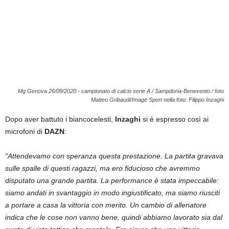
Mg Genova 26/09/2020 - campionato di calcio serie A / Sampdoria-Benevento / foto
Matteo Gribaudi/Image Sport nella foto: Filippo Inzaghi
Dopo aver battuto i biancocelesti,
Inzaghi
si è espresso così ai
microfoni di
DAZN
:
“Attendevamo con speranza questa prestazione. La partita gravava
sulle spalle di questi ragazzi, ma ero fiducioso che avremmo
disputato una grande partita. La performance è stata impeccabile:
siamo andati in svantaggio in modo ingiustificato, ma siamo riusciti
a portare a casa la vittoria con merito. Un cambio di allenatore
indica che le cose non vanno bene, quindi abbiamo lavorato sia dal