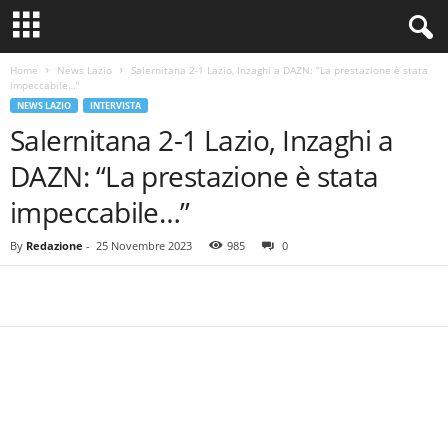
Home
News Lazio
Salernitana 2-1 Lazio, Inzaghi a DAZN: “La prestazione è stata
impeccabile…”
NEWS LAZIO
INTERVISTA
Salernitana 2-1 Lazio, Inzaghi a
DAZN: “La prestazione è stata
impeccabile…”
By
Redazione
-
25 Novembre 2023
985
0