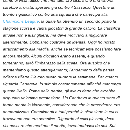
punto di vista tattico che mentale. Ero sicuro che una vittoria
sarebbe arrivata, speravo già contro il Sassuolo. Questo è un
trionfo significativo contro una squadra che partecipa alla
Champions League
, la quale ha ottenuto un secondo posto la
stagione scorsa e vanta giocatori di grande calibro. La classifica
attuale non è lusinghiera, ma deve motivarci a migliorare
ulteriormente. Dobbiamo costruire un’identità. Oggi ho notato
attaccamento alla maglia, anche se tecnicamente possiamo fare
ancora meglio. Alcuni giocatori erano assenti, e quando
torneranno, avrò l’imbarazzo della scelta. Ora auspico che
manteniamo questo atteggiamento; l’andamento della partita
odierna riflette il lavoro svolto durante la settimana. Per quanto
riguarda Candreva, lo stimolo costantemente affinché mantenga
questo livello. Prima della partita, gli avevo detto che avrebbe
disputato un’ottima prestazione. Un Candreva in questo stato di
forma merita la Nazionale, considerando che in precedenza era
demoralizzato. Complimenti a tutti perché la situazione in cui ci
trovavamo non era semplice. Riguardo ai calci piazzati, devo
riconoscere che meritano il merito, inventandoseli da soli. Sul