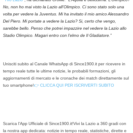
No, non ho mai visto la Lazio all’Olimpico. Ci sono stato solo una
volta per vedere la Juventus. Mi ha invitato il mio amico Alessandro
Del Piero. Mi portate a vedere la Lazio? Si, certo che vengo,
sarebbe bello. Penso che potrei impazzire nel vedere la Lazio allo
Stadio Olimpico. Magari entro con l’elmo de Il Gladiatore.”
Unisciti subito al Canale WhatsApp di Since1900.it per ricevere in
tempo reale tutte le ultime notizie, le probabili formazioni, gli
aggiornamenti di mercato e le cronache dei match direttamente sul
tuo smartphone!
👉 CLICCA QUI PER ISCRIVERTI SUBITO
Scarica l'App Ufficiale di Since1900.it!Vivi la Lazio a 360 gradi con
la nostra app dedicata: notizie in tempo reale, statistiche, dirette e