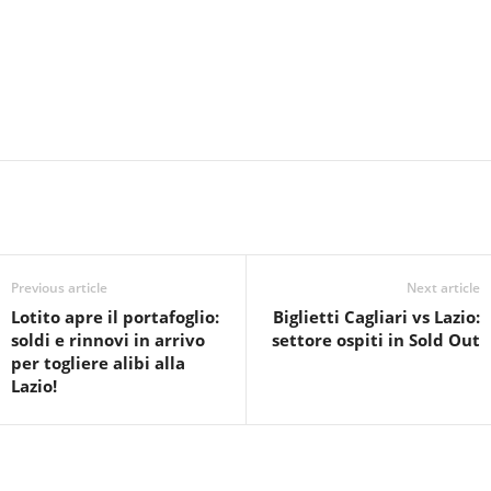
Previous article
Next article
Lotito apre il portafoglio:
Biglietti Cagliari vs Lazio:
soldi e rinnovi in arrivo
settore ospiti in Sold Out
per togliere alibi alla
Lazio!