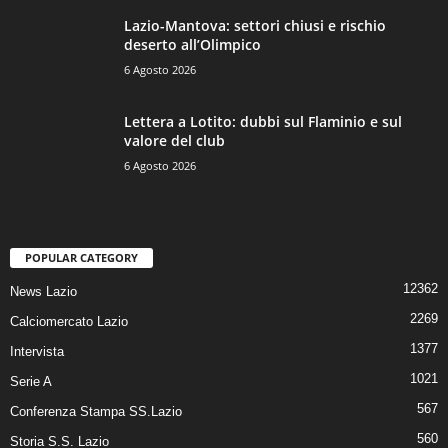
Lazio-Mantova: settori chiusi e rischio
deserto all’Olimpico
6 Agosto 2026
Lettera a Lotito: dubbi sul Flaminio e sul
valore del club
6 Agosto 2026
POPULAR CATEGORY
12362
News Lazio
2269
Calciomercato Lazio
1377
Intervista
1021
Serie A
567
Conferenza Stampa SS.Lazio
560
Storia S.S. Lazio