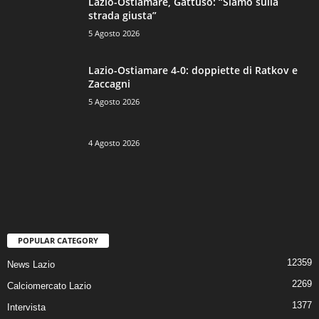
Lazio-Ostiamare, Gattuso: “Siamo sulla
strada giusta”
5 Agosto 2026
Lazio-Ostiamare 4-0: doppiette di Ratkov e
Zaccagni
5 Agosto 2026
4 Agosto 2026
POPULAR CATEGORY
12359
News Lazio
2269
Calciomercato Lazio
1377
Intervista