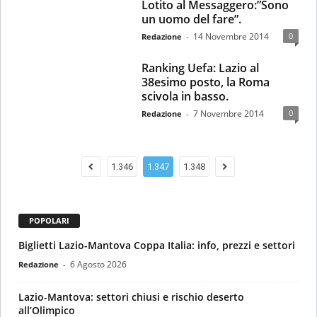
Lotito al Messaggero:”Sono
un uomo del fare”.
14 Novembre 2014
0
Redazione
-
Ranking Uefa: Lazio al
38esimo posto, la Roma
scivola in basso.
7 Novembre 2014
0
Redazione
-
1.346
1.347
1.348
POPOLARI
Biglietti Lazio-Mantova Coppa Italia: info, prezzi e settori
6 Agosto 2026
Redazione
-
Lazio-Mantova: settori chiusi e rischio deserto
all’Olimpico