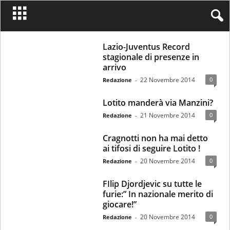
Lazio-Juventus Record
stagionale di presenze in
arrivo
22 Novembre 2014
0
Redazione
-
Lotito manderà via Manzini?
21 Novembre 2014
0
Redazione
-
Cragnotti non ha mai detto
ai tifosi di seguire Lotito !
20 Novembre 2014
0
Redazione
-
FIlip Djordjevic su tutte le
furie:” In nazionale merito di
giocare!”
20 Novembre 2014
0
Redazione
-