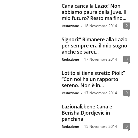
Cana carica la Lazio:”Non
abbiamo paura della Juve. Il
mio futuro? Resto ma fino...
18 Novembre 2014
0
Redazione
-
Signori:” Rimanere alla Lazio
per sempre era il mio sogno
anche se sarei...
17 Novembre 2014
0
Redazione
-
Lotito si tiene stretto Pioli:”
“Con noi ha un rapporto
sereno. Non è in...
17 Novembre 2014
0
Redazione
-
Lazionali,bene Cana e
Berisha,Djordjevic in
panchina
15 Novembre 2014
0
Redazione
-