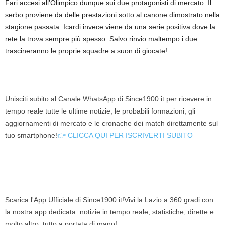
Fari accesi all’Olimpico dunque sui due protagonisti di mercato. Il
serbo proviene da delle prestazioni sotto al canone dimostrato nella
stagione passata. Icardi invece viene da una serie positiva dove la
rete la trova sempre più spesso. Salvo rinvio maltempo i due
trascineranno le proprie squadre a suon di giocate!
Unisciti subito al Canale WhatsApp di Since1900.it per ricevere in
tempo reale tutte le ultime notizie, le probabili formazioni, gli
aggiornamenti di mercato e le cronache dei match direttamente sul
tuo smartphone!
👉 CLICCA QUI PER ISCRIVERTI SUBITO
Scarica l'App Ufficiale di Since1900.it!Vivi la Lazio a 360 gradi con
la nostra app dedicata: notizie in tempo reale, statistiche, dirette e
molto altro, tutto a portata di mano!