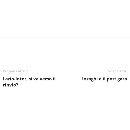
Previous article
Next article
Lazio-Inter, si va verso il
Inzaghi e il post gara
rinvio?