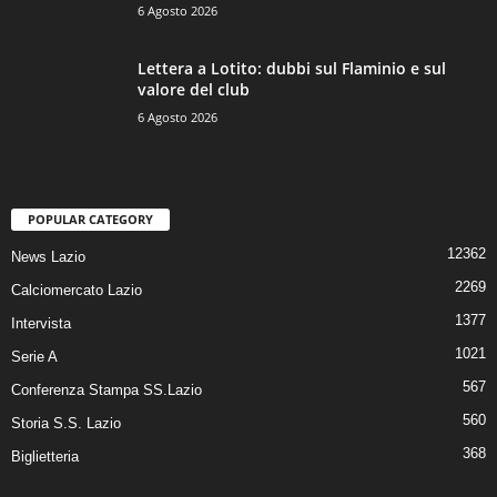
6 Agosto 2026
Lettera a Lotito: dubbi sul Flaminio e sul
valore del club
6 Agosto 2026
POPULAR CATEGORY
12362
News Lazio
2269
Calciomercato Lazio
1377
Intervista
1021
Serie A
567
Conferenza Stampa SS.Lazio
560
Storia S.S. Lazio
368
Biglietteria