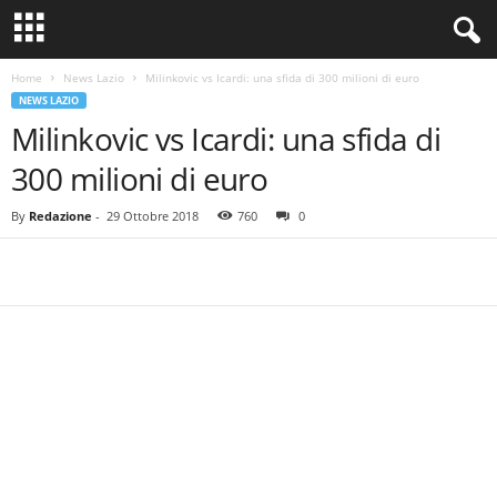
Home
News Lazio
Milinkovic vs Icardi: una sfida di 300 milioni di euro
NEWS LAZIO
Milinkovic vs Icardi: una sfida di
300 milioni di euro
By
Redazione
-
29 Ottobre 2018
760
0