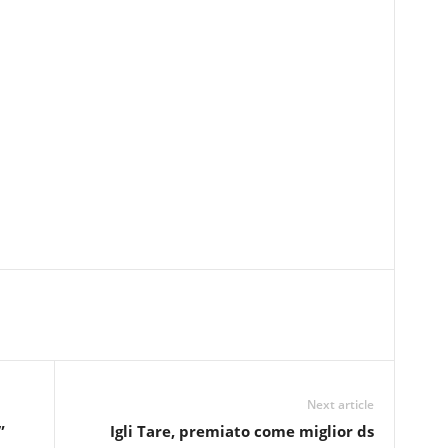
Next article
”
Igli Tare, premiato come miglior ds