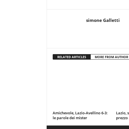
simone Galletti
RELATED ARTICLES
MORE FROM AUTHOR
Amichevole, Lazio-Avellino 6-3:
Lazio, 
le parole dei mister
prezzo 