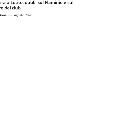
era a Lotito: dubbi sul Flaminio e sul
re del club
ione
-
6 Agosto 2026