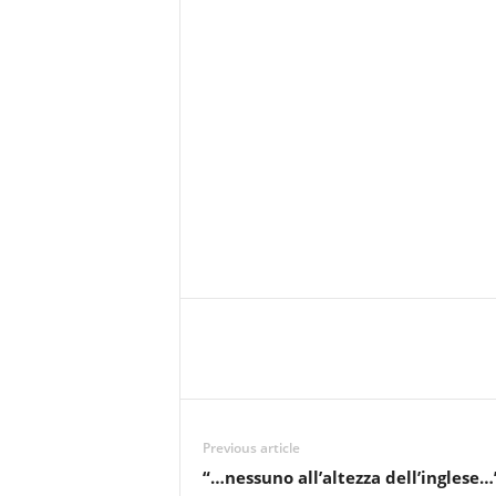
Previous article
“…nessuno all’altezza dell’inglese…