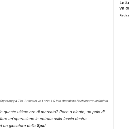
Lett
valo
Redaz
Supercoppa Tim Juventus vs Lazio 4-0 foto Antonietta Baldassarre Insidefoto
n queste ultime ore di mercato? Poco o niente, un paio di
fare un’operazione in entrata sulla fascia destra.
à un giocatore della
Spal
.