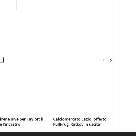
sirene Juve per Taylor: il
Calciomercato Lazio: offerto
e l’incastro
Fullkrug, Ratkov in uscita