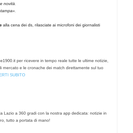
e novità.
 stampa».
re
alla cena dei ds, rilasciate ai microfoni dei giornalisti
1900.it per ricevere in tempo reale tutte le ultime notizie,
 di mercato e le cronache dei match direttamente sul tuo
ERTI SUBITO
 la Lazio a 360 gradi con la nostra app dedicata: notizie in
tro, tutto a portata di mano!