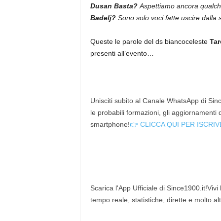
Dusan Basta?
Aspettiamo ancora qualch
Badelj?
Sono solo voci fatte uscire dalla
Queste le parole del ds biancoceleste
Ta
presenti all’evento…
Unisciti subito al Canale WhatsApp di Since
le probabili formazioni, gli aggiornamenti
smartphone!
👉 CLICCA QUI PER ISCRIV
Scarica l'App Ufficiale di Since1900.it!Vivi
tempo reale, statistiche, dirette e molto al