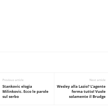
Previous article
Next article
Stankovic elogia
Wesley alla Lazio? L’agente
Milinkovic. Ecco le parole
ferma tutto! Vuole
sul serbo
solamente il Brudge