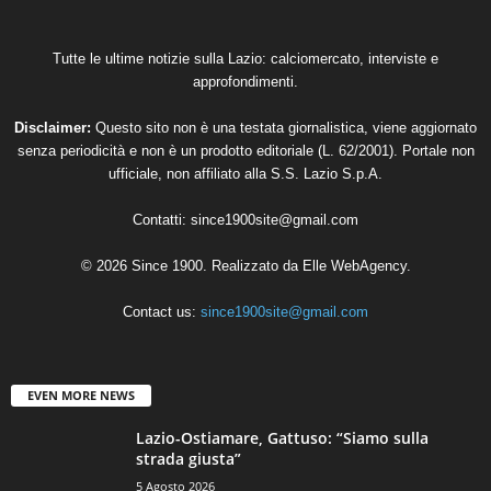
Tutte le ultime notizie sulla Lazio: calciomercato, interviste e
approfondimenti.
Disclaimer:
Questo sito non è una testata giornalistica, viene aggiornato
senza periodicità e non è un prodotto editoriale (L. 62/2001). Portale non
ufficiale, non affiliato alla S.S. Lazio S.p.A.
Contatti:
since1900site@gmail.com
© 2026 Since 1900. Realizzato da
Elle WebAgency
.
Contact us:
since1900site@gmail.com
EVEN MORE NEWS
Lazio-Ostiamare, Gattuso: “Siamo sulla
strada giusta”
5 Agosto 2026