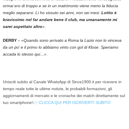
ormai ero di troppo e se in un matrimonio viene meno la fiducia
meglio separarsi. Lì ho vissuto sei anni, non sei mesi.
Lotito è
bravissimo nel far andare bene il club, ma umanamente mi
sarei aspettato altro
».
DERBY
–
«Quando sono arrivato a Roma la Lazio non lo vinceva
da un po’ e il primo lo abbiamo vinto con gol di Klose. Speriamo
accada lo stesso qui…».
Unisciti subito al Canale WhatsApp di Since1900.it per ricevere in
tempo reale tutte le ultime notizie, le probabili formazioni, gli
aggiornamenti di mercato e le cronache dei match direttamente sul
tuo smartphone!
👉 CLICCA QUI PER ISCRIVERTI SUBITO