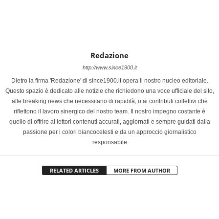
Redazione
http://www.since1900.it
Dietro la firma 'Redazione' di since1900.it opera il nostro nucleo editoriale.
Questo spazio è dedicato alle notizie che richiedono una voce ufficiale del sito,
alle breaking news che necessitano di rapidità, o ai contributi collettivi che
riflettono il lavoro sinergico del nostro team. Il nostro impegno costante è
quello di offrire ai lettori contenuti accurati, aggiornati e sempre guidati dalla
passione per i colori biancocelesti e da un approccio giornalistico
responsabile
RELATED ARTICLES
MORE FROM AUTHOR