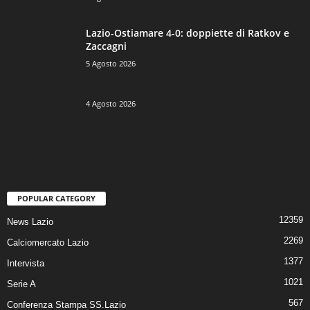
Lazio-Ostiamare 4-0: doppiette di Ratkov e
Zaccagni
5 Agosto 2026
4 Agosto 2026
POPULAR CATEGORY
12359
News Lazio
2269
Calciomercato Lazio
1377
Intervista
1021
Serie A
567
Conferenza Stampa SS.Lazio