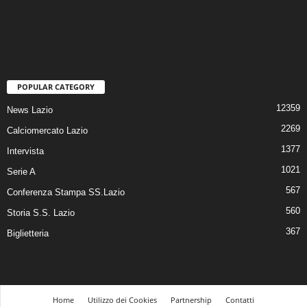
POPULAR CATEGORY
12359
News Lazio
2269
Calciomercato Lazio
1377
Intervista
1021
Serie A
567
Conferenza Stampa SS.Lazio
560
Storia S.S. Lazio
367
Biglietteria
Home
Utilizzo dei Cookies
Partnership
Contatti