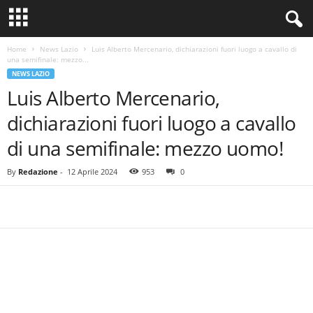
Home
News Lazio
Luis Alberto Mercenario, dichiarazioni fuori luogo a cavallo di
una semifinale: mezzo...
NEWS LAZIO
Luis Alberto Mercenario,
dichiarazioni fuori luogo a cavallo
di una semifinale: mezzo uomo!
By
Redazione
-
12 Aprile 2024
953
0