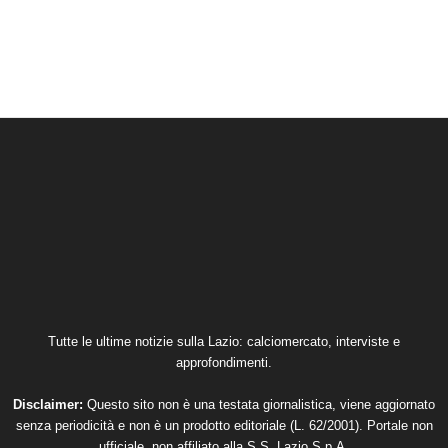
Tutte le ultime notizie sulla Lazio: calciomercato, interviste e
approfondimenti.
Disclaimer:
Questo sito non è una testata giornalistica, viene aggiornato
senza periodicità e non è un prodotto editoriale (L. 62/2001). Portale non
ufficiale, non affiliato alla S.S. Lazio S.p.A.