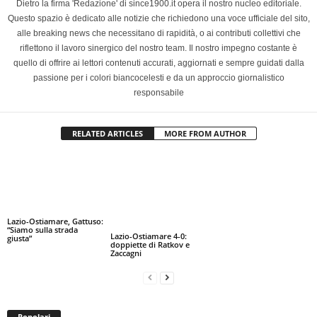
Dietro la firma 'Redazione' di since1900.it opera il nostro nucleo editoriale.
Questo spazio è dedicato alle notizie che richiedono una voce ufficiale del sito,
alle breaking news che necessitano di rapidità, o ai contributi collettivi che
riflettono il lavoro sinergico del nostro team. Il nostro impegno costante è
quello di offrire ai lettori contenuti accurati, aggiornati e sempre guidati dalla
passione per i colori biancocelesti e da un approccio giornalistico
responsabile
RELATED ARTICLES
MORE FROM AUTHOR
Lazio-Ostiamare, Gattuso:
“Siamo sulla strada
Lazio-Ostiamare 4-0:
giusta”
doppiette di Ratkov e
Zaccagni
Popolari