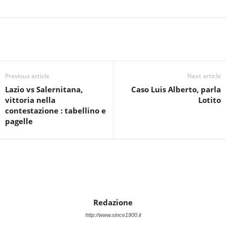
Previous article
Next article
Lazio vs Salernitana,
Caso Luis Alberto, parla
vittoria nella
Lotito
contestazione : tabellino e
pagelle
Redazione
http://www.since1900.it