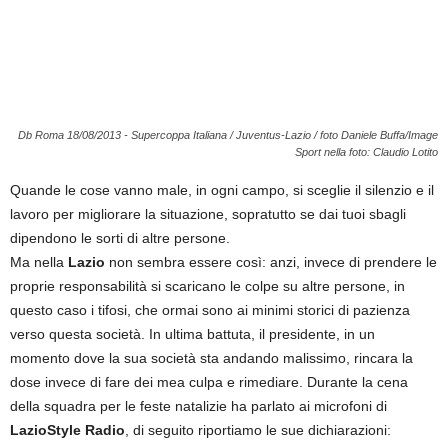
Db Roma 18/08/2013 - Supercoppa Italiana / Juventus-Lazio / foto Daniele Buffa/Image
Sport nella foto: Claudio Lotito
Quande le cose vanno male, in ogni campo, si sceglie il silenzio e il
lavoro per migliorare la situazione, sopratutto se dai tuoi sbagli
dipendono le sorti di altre persone.
Ma nella
Lazio
non sembra essere così: anzi, invece di prendere le
proprie responsabilità si scaricano le colpe su altre persone, in
questo caso i tifosi, che ormai sono ai minimi storici di pazienza
verso questa società. In ultima battuta, il presidente, in un
momento dove la sua società sta andando malissimo, rincara la
dose invece di fare dei mea culpa e rimediare. Durante la cena
della squadra per le feste natalizie ha parlato ai microfoni di
LazioStyle Radio
, di seguito riportiamo le sue dichiarazioni: