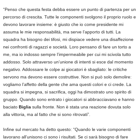
“Penso che questa festa debba essere un punto di partenza per un
percorso di crescita. Tutte le componenti svolgono il proprio ruolo e
devono lavorare insieme: è giusto che io come presidente mi
assuma le mie responsabilità, ma serve l’apporto di tutti. La
squadra ha bisogno dei tifosi, mi dispiace vedere una disaffezione
nei confronti di ragazzi e società. Loro pensano di fare un torto a
me, ma io indosso sempre l’impermeabile per cui mi scivola tutto
addosso. Solo attraverso un’unione di intenti si esce dal momento
negativo. Addossare le colpe ai giocatori è sbagliato: le critiche
servono ma devono essere costruttive. Non si può solo demolire:
vogliamo l’affetto della gente che ama questi colori e ci crede. La
squadra si impegna, si sacrifica, oggi ha dimostrato uno spirito di
gruppo. Quando sono entrato i giocatori si abbracciavano e hanno
baciato
Biglia
sulla fronte. Non è stata una reazione dovuta solo
alla vittoria, ma al fatto che si sono ritrovati”.
Infine sul mercato ha detto questo: “Quando le varie componenti
lavorano all’unisono ci sono i risultati. Se ci sarà bisogno di fare