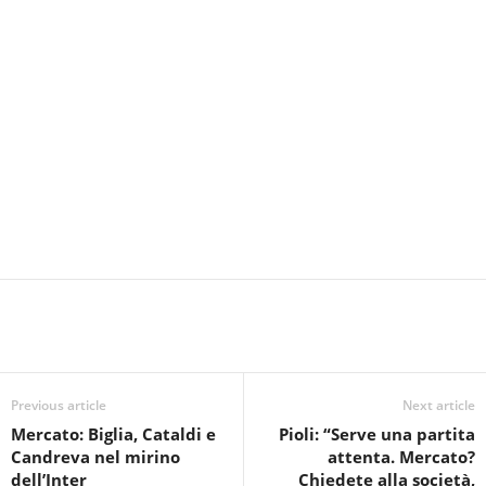
Previous article
Next article
Mercato: Biglia, Cataldi e
Pioli: “Serve una partita
Candreva nel mirino
attenta. Mercato?
dell’Inter
Chiedete alla società,