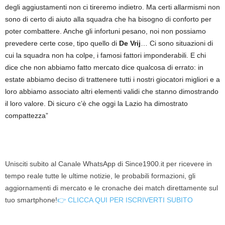
degli aggiustamenti non ci tireremo indietro. Ma certi allarmismi non
sono di certo di aiuto alla squadra che ha bisogno di conforto per
poter combattere. Anche gli infortuni pesano, noi non possiamo
prevedere certe cose, tipo quello di
De Vrij
… Ci sono situazioni di
cui la squadra non ha colpe, i famosi fattori imponderabili. E chi
dice che non abbiamo fatto mercato dice qualcosa di errato: in
estate abbiamo deciso di trattenere tutti i nostri giocatori migliori e a
loro abbiamo associato altri elementi validi che stanno dimostrando
il loro valore. Di sicuro c’è che oggi la Lazio ha dimostrato
compattezza”
Unisciti subito al Canale WhatsApp di Since1900.it per ricevere in
tempo reale tutte le ultime notizie, le probabili formazioni, gli
aggiornamenti di mercato e le cronache dei match direttamente sul
tuo smartphone!
👉 CLICCA QUI PER ISCRIVERTI SUBITO