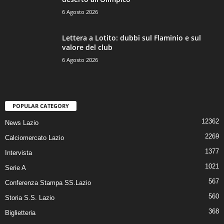
6 Agosto 2026
Lettera a Lotito: dubbi sul Flaminio e sul
valore del club
6 Agosto 2026
POPULAR CATEGORY
12362
News Lazio
2269
Calciomercato Lazio
1377
Intervista
1021
Serie A
567
Conferenza Stampa SS.Lazio
560
Storia S.S. Lazio
368
Biglietteria