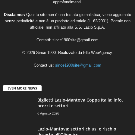
approfondimenti.
Disclaimer:
Questo sito non è una testata giornalistica, viene aggiornato
senza periodicità e non è un prodotto editoriale (L. 62/2001). Portale non
ufficiale, non affiliato alla S.S. Lazio S.p.A.
Contatti:
since1900site@gmail.com
© 2026 Since 1900. Realizzato da
Elle WebAgency
.
Contact us:
since1900site@gmail.com
EVEN MORE NEWS
Biglietti Lazio-Mantova Coppa Italia: info,
prezzi e settori
6 Agosto 2026
Lazio-Mantova: settori chiusi e rischio
deserto all’Olimpico