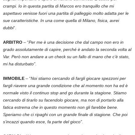
crampi. Io in questa partita di Marcos ero tranquillo che mi
aspettavo venisse fuori una partita di palleggio molto adatta per le
sue caratteristiche. In una come quella di Milano, fisica, avrei
dubbi
“.
ARBITRO
– “
Per me è una decisione che dal campo non ero in
grado assolutamente di capire, perché è andato la seconda volta al
Var. Però non andare a un check su un fallo di mano che c’è stato,
mi ha disturbato”
.
IMMOBILE
– “
Noi stiamo cercando di fargli giocare spezzoni per
fargli riavere una grande condizione che al momento non ha ed è
normale visto il continuo stop and go durante la stagione. Stiamo
cercando di tirarlo su facendolo giocare, ma non di portarlo alla
fatica estrema che in questo momento non gli farebbe bene.
Speriamo che ci ripaghi con un grande finale di stagione. Che poi
s’incazzi quando esce, fa parte del gioco”
.