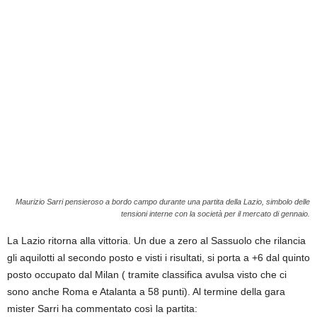
Maurizio Sarri pensieroso a bordo campo durante una partita della Lazio, simbolo delle
tensioni interne con la società per il mercato di gennaio.
La Lazio ritorna alla vittoria. Un due a zero al Sassuolo che rilancia
gli aquilotti al secondo posto e visti i risultati, si porta a +6 dal quinto
posto occupato dal Milan ( tramite classifica avulsa visto che ci
sono anche Roma e Atalanta a 58 punti). Al termine della gara
mister Sarri ha commentato così la partita: