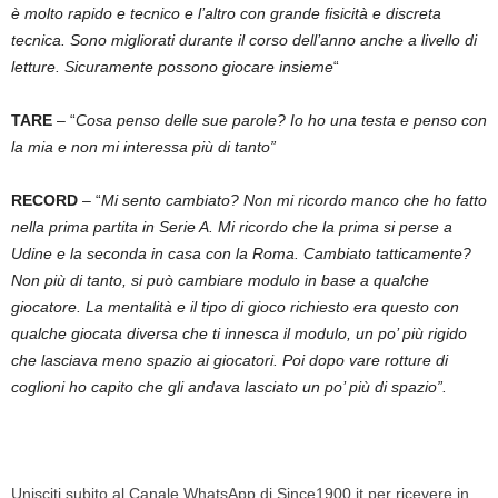
è molto rapido e tecnico e l’altro con grande fisicità e discreta
tecnica. Sono migliorati durante il corso dell’anno anche a livello di
letture. Sicuramente possono giocare insieme
“
TARE
– “
Cosa penso delle sue parole? Io ho una testa e penso con
la mia e non mi interessa più di tanto”
RECORD
– “
Mi sento cambiato? Non mi ricordo manco che ho fatto
nella prima partita in Serie A. Mi ricordo che la prima si perse a
Udine e la seconda in casa con la Roma. Cambiato tatticamente?
Non più di tanto, si può cambiare modulo in base a qualche
giocatore. La mentalità e il tipo di gioco richiesto era questo con
qualche giocata diversa che ti innesca il modulo, un po’ più rigido
che lasciava meno spazio ai giocatori. Poi dopo vare rotture di
coglioni ho capito che gli andava lasciato un po’ più di spazio”.
Unisciti subito al Canale WhatsApp di Since1900.it per ricevere in