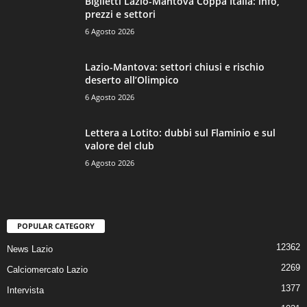
Biglietti Lazio-Mantova Coppa Italia: info,
prezzi e settori
6 Agosto 2026
Lazio-Mantova: settori chiusi e rischio
deserto all’Olimpico
6 Agosto 2026
Lettera a Lotito: dubbi sul Flaminio e sul
valore del club
6 Agosto 2026
POPULAR CATEGORY
12362
News Lazio
2269
Calciomercato Lazio
1377
Intervista