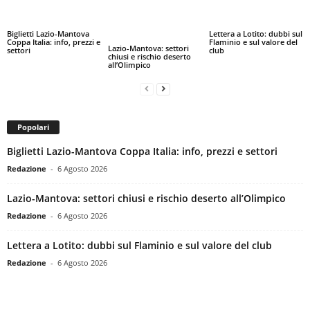
Biglietti Lazio-Mantova
Lettera a Lotito: dubbi sul
Coppa Italia: info, prezzi e
Flaminio e sul valore del
Lazio-Mantova: settori
settori
club
chiusi e rischio deserto
all’Olimpico
Popolari
Biglietti Lazio-Mantova Coppa Italia: info, prezzi e settori
Redazione
-
6 Agosto 2026
Lazio-Mantova: settori chiusi e rischio deserto all’Olimpico
Redazione
-
6 Agosto 2026
Lettera a Lotito: dubbi sul Flaminio e sul valore del club
Redazione
-
6 Agosto 2026