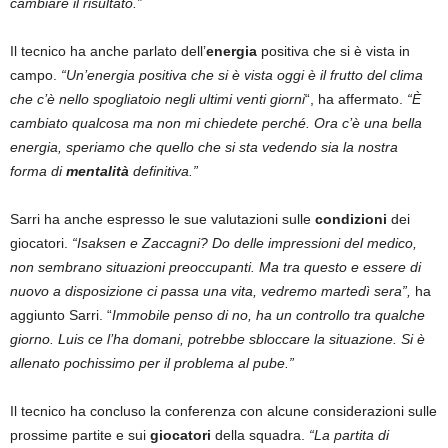
cambiare il risultato.”
Il tecnico ha anche parlato dell’
energia
positiva che si è vista in
campo.
“Un’energia positiva che si è vista oggi è il frutto del clima
che c’è nello spogliatoio negli ultimi venti giorni
“, ha affermato.
“È
cambiato qualcosa ma non mi chiedete perché. Ora c’è una bella
energia, speriamo che quello che si sta vedendo sia la nostra
forma di
mentalità
definitiva.”
Sarri ha anche espresso le sue valutazioni sulle
condizioni
dei
giocatori.
“Isaksen e Zaccagni? Do delle impressioni del medico,
non sembrano situazioni preoccupanti. Ma tra questo e essere di
nuovo a disposizione ci passa una vita, vedremo martedì sera”,
ha
aggiunto Sarri. “
Immobile penso di no, ha un controllo tra qualche
giorno. Luis ce l’ha domani, potrebbe sbloccare la situazione. Si è
allenato pochissimo per il problema al pube.”
Il tecnico ha concluso la conferenza con alcune considerazioni sulle
prossime partite e sui
giocatori
della squadra.
“La partita di