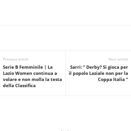
Previous article
Next article
Serie B Femminile | La
Sarri: ” Derby? Si gioca per
Lazio Women continua a
il popolo Laziale non per la
volare e non molla la testa
Coppa Italia “
della Classifica