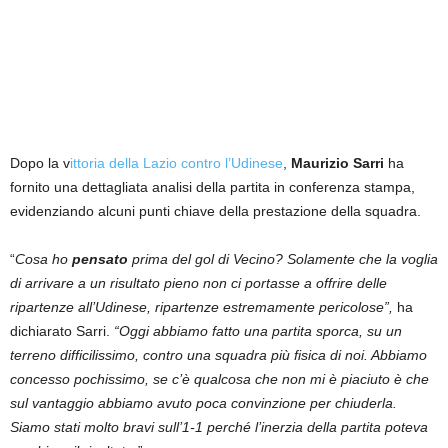
Dopo la v
ittoria della Lazio contro l’Udinese
,
Maurizio Sarri
ha
fornito una dettagliata analisi della partita in conferenza stampa,
evidenziando alcuni punti chiave della prestazione della squadra.
“
Cosa ho
pensato
prima del gol di Vecino? Solamente che la voglia
di arrivare a un risultato pieno non ci portasse a offrire delle
ripartenze all’Udinese, ripartenze estremamente pericolose”,
ha
dichiarato Sarri.
“Oggi abbiamo fatto una partita sporca, su un
terreno difficilissimo, contro una squadra più fisica di noi. Abbiamo
concesso pochissimo, se c’è qualcosa che non mi è piaciuto è che
sul vantaggio abbiamo avuto poca convinzione per chiuderla.
Siamo stati molto bravi sull’1-1 perché l’inerzia della partita poteva