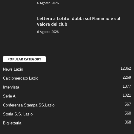
6 Agosto 2026
Lettera a Lotito: dubbi sul Flaminio e sul
valore del club
6 Agosto 2026
POPULAR CATEGORY
12362
News Lazio
2269
Calciomercato Lazio
1377
Intervista
1021
Serie A
567
Conferenza Stampa SS.Lazio
560
Storia S.S. Lazio
368
Biglietteria