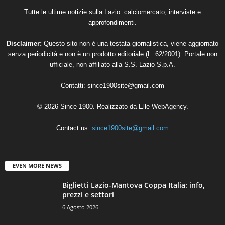
Tutte le ultime notizie sulla Lazio: calciomercato, interviste e
approfondimenti.
Disclaimer:
Questo sito non è una testata giornalistica, viene aggiornato
senza periodicità e non è un prodotto editoriale (L. 62/2001). Portale non
ufficiale, non affiliato alla S.S. Lazio S.p.A.
Contatti:
since1900site@gmail.com
© 2026 Since 1900. Realizzato da
Elle WebAgency
.
Contact us:
since1900site@gmail.com
EVEN MORE NEWS
Biglietti Lazio-Mantova Coppa Italia: info,
prezzi e settori
6 Agosto 2026