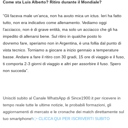
Come sta Luis Alberto? Ritiro durante il Mondiale?
“Gli faceva male un’anca, non ha avuto mica un ictus. Ieri ha fatto
tutto, non era indicativo come allenamento. Vediamo oggi
l’acciacco, non è di grave entità, ma solo un acciacco che gli ha
impedito di allenarsi bene. Sul ritiro in qualche posto lo
dovremo fare, speriamo non in Argentina, è una follia dal punto di
vista tecnico. Torniamo a giocare a inizio gennaio a temperature
basse. Andare a fare il ritiro con 30 gradi, 15 ore di viaggio e il fuso,
ti comporta 2-3 giorni di viaggio e altri per assorbire il fuso. Spero
non succeda”.
Unisciti subito al Canale WhatsApp di Since1900.it per ricevere in
tempo reale tutte le ultime notizie, le probabili formazioni, gli
aggiornamenti di mercato e le cronache dei match direttamente sul
tuo smartphone!
👉 CLICCA QUI PER ISCRIVERTI SUBITO