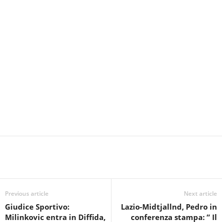
Previous article
Next article
Giudice Sportivo:
Lazio-Midtjallnd, Pedro in
Milinkovic entra in Diffida,
conferenza stampa: ” Il