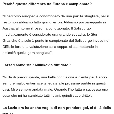
Perché questa differenza tra Europa e campionato?
“Il percorso europeo è condizionato da una partita sbagliata, per il
resto non abbiamo fatto grandi errori. Abbiamo poi pareggiato in
Austria, al ritorno il rosso ha condizionato. Il Salisburgo
mediaticamente è considerato una grande squadra, lo Sturm
Graz che è a solo 1 punto in campionato dal Salisburgo invece no.
Difficile fare una valutazione sulla coppa, ci sta mettendo in
difficoltà quella gara sbagliata”.
Lazzari come sta? Milinkovic diffidato?
“Nulla di preoccupante, una bella contusione e niente più. Faccio
sempre malvolentieri scelte legate alle prossime partite in questi
casi. Mi è sempre andata male. Quando l’ho fatta è successa una
cosa che mi ha cambiato tutti i piani, quindi vado dritto”.
La Lazio ora ha anche voglia di non prendere gol, al di là della
tattica.