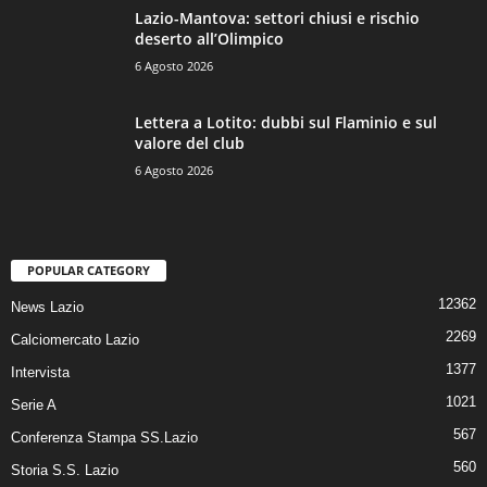
Lazio-Mantova: settori chiusi e rischio
deserto all’Olimpico
6 Agosto 2026
Lettera a Lotito: dubbi sul Flaminio e sul
valore del club
6 Agosto 2026
POPULAR CATEGORY
12362
News Lazio
2269
Calciomercato Lazio
1377
Intervista
1021
Serie A
567
Conferenza Stampa SS.Lazio
560
Storia S.S. Lazio