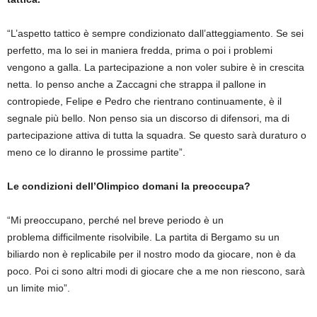
“L’aspetto tattico è sempre condizionato dall’atteggiamento. Se sei
perfetto, ma lo sei in maniera fredda, prima o poi i problemi
vengono a galla. La partecipazione a non voler subire è in crescita
netta. Io penso anche a Zaccagni che strappa il pallone in
contropiede, Felipe e Pedro che rientrano continuamente, è il
segnale più bello. Non penso sia un discorso di difensori, ma di
partecipazione attiva di tutta la squadra. Se questo sarà duraturo o
meno ce lo diranno le prossime partite”.
Le condizioni dell’Olimpico domani la preoccupa?
“Mi preoccupano, perché nel breve periodo è un
problema difficilmente risolvibile. La partita di Bergamo su un
biliardo non è replicabile per il nostro modo da giocare, non è da
poco. Poi ci sono altri modi di giocare che a me non riescono, sarà
un limite mio”.