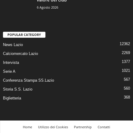
6 Agosto 2026
POPULAR CATEGORY
12362
News Lazio
2269
Calciomercato Lazio
1377
Intervista
1021
Serie A
567
Conferenza Stampa SS.Lazio
560
Storia S.S. Lazio
368
Biglietteria
Home
Utilizzo dei Cookies
Partnership
Contatti