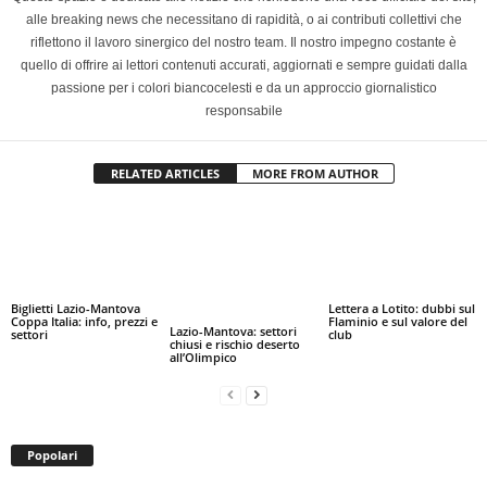
alle breaking news che necessitano di rapidità, o ai contributi collettivi che
riflettono il lavoro sinergico del nostro team. Il nostro impegno costante è
quello di offrire ai lettori contenuti accurati, aggiornati e sempre guidati dalla
passione per i colori biancocelesti e da un approccio giornalistico
responsabile
RELATED ARTICLES
MORE FROM AUTHOR
Biglietti Lazio-Mantova
Lettera a Lotito: dubbi sul
Coppa Italia: info, prezzi e
Flaminio e sul valore del
Lazio-Mantova: settori
settori
club
chiusi e rischio deserto
all’Olimpico
Popolari