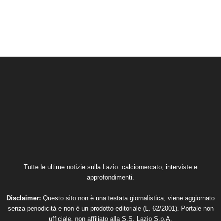
Tutte le ultime notizie sulla Lazio: calciomercato, interviste e
approfondimenti.
Disclaimer:
Questo sito non è una testata giornalistica, viene aggiornato
senza periodicità e non è un prodotto editoriale (L. 62/2001). Portale non
ufficiale, non affiliato alla S.S. Lazio S.p.A.