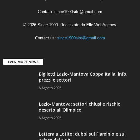
Contatti:
since1900site@gmail.com
© 2026 Since 1900. Realizzato da
Elle WebAgency
.
Contact us:
since1900site@gmail.com
EVEN MORE NEWS
Biglietti Lazio-Mantova Coppa Italia: info,
prezzi e settori
6 Agosto 2026
Lazio-Mantova: settori chiusi e rischio
deserto all’Olimpico
6 Agosto 2026
Lettera a Lotito: dubbi sul Flaminio e sul
valore del club