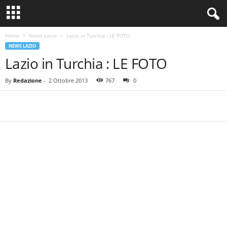
Home
News Lazio
Lazio in Turchia : LE FOTO
NEWS LAZIO
Lazio in Turchia : LE FOTO
By
Redazione
-
2 Ottobre 2013
767
0