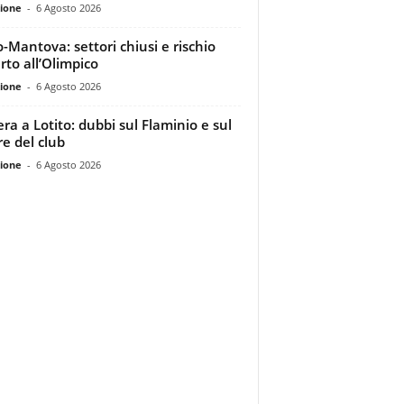
ione
-
6 Agosto 2026
o-Mantova: settori chiusi e rischio
rto all’Olimpico
ione
-
6 Agosto 2026
era a Lotito: dubbi sul Flaminio e sul
re del club
ione
-
6 Agosto 2026