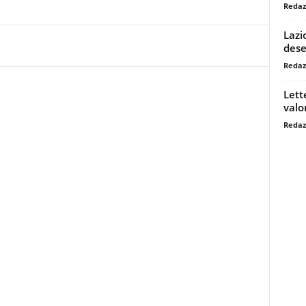
Redaz
Lazi
dese
Redaz
Lett
valo
Redaz