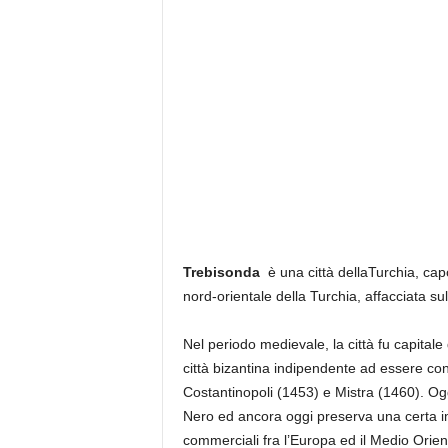
Trebisonda
è una città dellaTurchia, capo
nord-orientale della Turchia, affacciata su
Nel periodo medievale, la città fu capitale
città bizantina indipendente ad essere con
Costantinopoli (1453) e Mistra (1460). Ogg
Nero ed ancora oggi preserva una certa im
commerciali fra l’Europa ed il Medio Orien