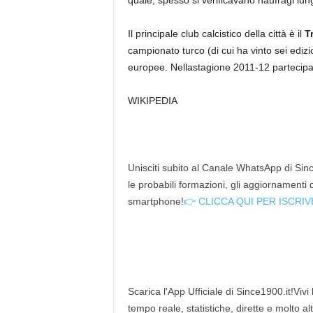
Il principale club calcistico della città è il
T
campionato turco (di cui ha vinto sei edizi
europee. Nellastagione 2011-12 partecipa 
WIKIPEDIA
Unisciti subito al Canale WhatsApp di Since
le probabili formazioni, gli aggiornamenti
smartphone!
👉 CLICCA QUI PER ISCRIV
Scarica l'App Ufficiale di Since1900.it!Vivi
tempo reale, statistiche, dirette e molto al