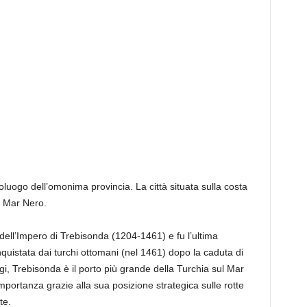
luogo dell’omonima provincia. La città situata sulla costa
l Mar Nero.
 dell’Impero di Trebisonda (1204-1461) e fu l’ultima
quistata dai turchi ottomani (nel 1461) dopo la caduta di
i, Trebisonda è il porto più grande della Turchia sul Mar
portanza grazie alla sua posizione strategica sulle rotte
te.