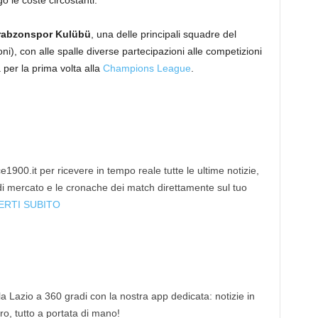
rabzonspor Kulübü
, una delle principali squadre del
oni), con alle spalle diverse partecipazioni alle competizioni
per la prima volta alla
Champions League
.
1900.it per ricevere in tempo reale tutte le ultime notizie,
 di mercato e le cronache dei match direttamente sul tuo
ERTI SUBITO
 la Lazio a 360 gradi con la nostra app dedicata: notizie in
tro, tutto a portata di mano!