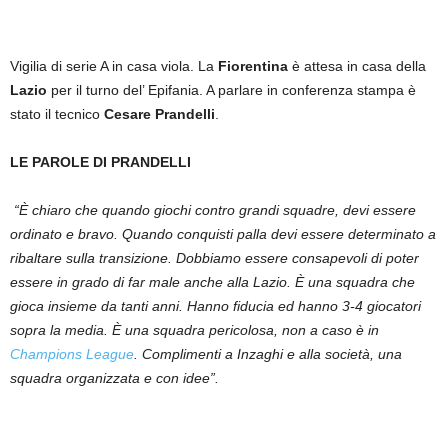
Vigilia di serie A in casa viola. La
Fiorentina
è attesa in casa della
Lazio
per il turno del’ Epifania. A parlare in conferenza stampa è
stato il tecnico
Cesare Prandelli
.
LE PAROLE DI PRANDELLI
“È chiaro che quando giochi contro grandi squadre, devi essere
ordinato e bravo. Quando conquisti palla devi essere determinato a
ribaltare sulla transizione. Dobbiamo essere consapevoli di poter
essere in grado di far male anche alla Lazio. È una squadra che
gioca insieme da tanti anni. Hanno fiducia ed hanno 3-4 giocatori
sopra la media. È una squadra pericolosa, non a caso è in
Champions League
. Complimenti a Inzaghi e alla società, una
squadra organizzata e con idee”.