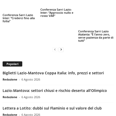
Conferenza Sarri Lazio-
Inter: “Approccio nullo e
Conferenza Sarri Lazio
rosso VAR”
Inter: “Crederci fino alla
follia”
Conferenza Sarri Lazio
Atalanta: “È l’anno zero,
serve pazienza da parte di
tutti”
Popolari
Biglietti Lazio-Mantova Coppa Italia: info, prezzi e settori
Redazione
-
6 Agosto 2026
Lazio-Mantova: settori chiusi e rischio deserto all’Olimpico
Redazione
-
6 Agosto 2026
Lettera a Lotito: dubbi sul Flaminio e sul valore del club
Redazione
-
6 Agosto 2026