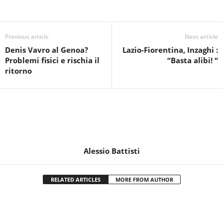
Previous article
Next article
Denis Vavro al Genoa?
Lazio-Fiorentina, Inzaghi :
Problemi fisici e rischia il
“Basta alibi! “
ritorno
Alessio Battisti
RELATED ARTICLES
MORE FROM AUTHOR