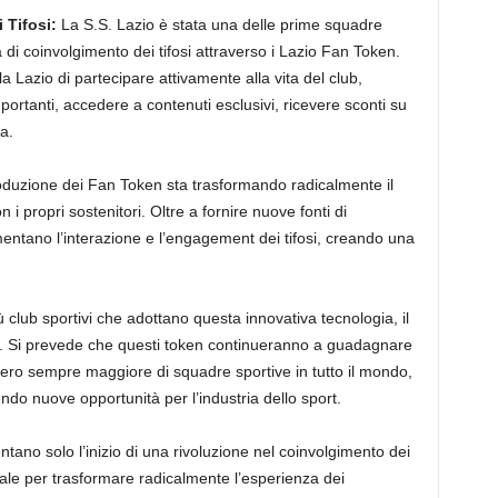
 Tifosi:
La S.S. Lazio è stata una delle prime squadre
di coinvolgimento dei tifosi attraverso i Lazio Fan Token.
a Lazio di partecipare attivamente alla vita del club,
portanti, accedere a contenuti esclusivi, ricevere sconti su
a.
oduzione dei Fan Token sta trasformando radicalmente il
 i propri sostenitori. Oltre a fornire nuove fonti di
entano l’interazione e l’engagement dei tifosi, creando una
lub sportivi che adottano questa innovativa tecnologia, il
. Si prevede che questi token continueranno a guadagnare
ero sempre maggiore di squadre sportive in tutto il mondo,
ndo nuove opportunità per l’industria dello sport.
ano solo l’inizio di una rivoluzione nel coinvolgimento dei
ziale per trasformare radicalmente l’esperienza dei