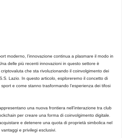
ort moderno, l’innovazione continua a plasmare il modo in
. Una delle più recenti innovazioni in questo settore è
 criptovaluta che sta rivoluzionando il coinvolgimento dei
 S.S. Lazio. In questo articolo, esploreremo il concetto di
 sport e come stanno trasformando l’esperienza dei tifosi
ppresentano una nuova frontiera nell’interazione tra club
 blockchain per creare una forma di coinvolgimento digitale.
acquistare e detenere una quota di proprietà simbolica nel
vantaggi e privilegi esclusivi.