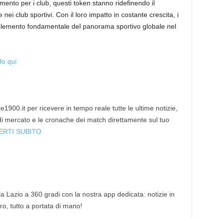
amento per i club, questi token stanno ridefinendo il
ei club sportivi. Con il loro impatto in costante crescita, i
elemento fondamentale del panorama sportivo globale nel
lo qui
1900.it per ricevere in tempo reale tutte le ultime notizie,
 di mercato e le cronache dei match direttamente sul tuo
ERTI SUBITO
 la Lazio a 360 gradi con la nostra app dedicata: notizie in
tro, tutto a portata di mano!