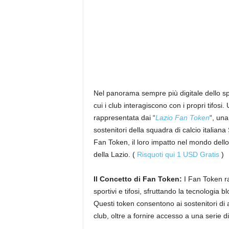
Nel panorama sempre più digitale dello sp
cui i club interagiscono con i propri tifosi
rappresentata dai “
Lazio Fan Token
“, una
sostenitori della squadra di calcio italiana
Fan Token, il loro impatto nel mondo dello
della Lazio. (
Risquoti qui 1 USD Gratis
)
Il Concetto di Fan Token:
I Fan Token ra
sportivi e tifosi, sfruttando la tecnologia
Questi token consentono ai sostenitori di 
club, oltre a fornire accesso a una serie di 