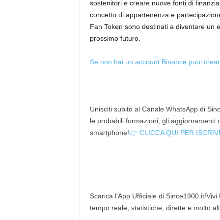
sostenitori e creare nuove fonti di finanzi
concetto di appartenenza e partecipazione n
Fan Token sono destinati a diventare un 
prossimo futuro.
Se non hai un account Binance puoi crear
Unisciti subito al Canale WhatsApp di Since
le probabili formazioni, gli aggiornamenti
smartphone!
👉 CLICCA QUI PER ISCRIV
Scarica l'App Ufficiale di Since1900.it!Vivi
tempo reale, statistiche, dirette e molto al