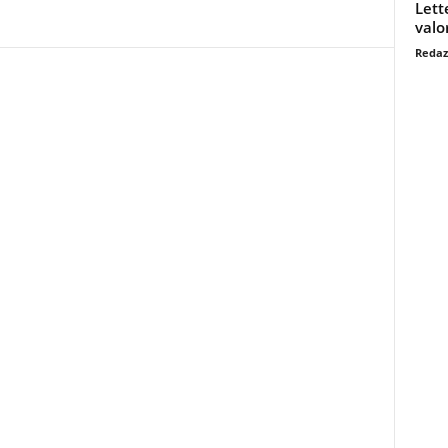
Lett
valo
Redaz